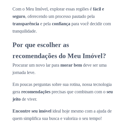
Com o Meu Imóvel, explorar essas regiões é
fácil e
seguro
, oferecendo um processo pautado pela
transparência
e pela
confiança
para você decidir com
tranquilidade.
Por que escolher as
recomendações do Meu Imóvel?
Procurar um novo lar para
morar bem
deve ser uma
jornada leve.
Em poucas perguntas sobre sua rotina, nossa tecnologia
gera
recomendações
precisas que combinam com o
seu
jeito
de viver.
Encontre seu imóvel
ideal hoje mesmo com a ajuda de
quem simplifica sua busca e valoriza o seu tempo!