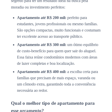
segredo para ter um resultado ideal na busca pela
moradia ou investimento perfeitos:
Apartamento até R$ 200 mil:
perfeito para
estudantes, jovens profissionais ou mesmo famílias.
São opções compactas, muito funcionais e costumam
ter excelente acesso ao transporte público.
Apartamento até R$ 300 mil:
um ótimo equilíbrio
de custo-benefício para quem quer sair do aluguel.
Essa faixa reúne condomínios modernos com áreas
de lazer completas e boa localização.
Apartamento até R$ 400 mil:
a escolha certa para
famílias que precisam de mais espaço, varanda ou
um cômodo extra, garantindo toda a conveniência
necessária ao redor.
Qual o melhor tipo de apartamento para
esse orçamento?