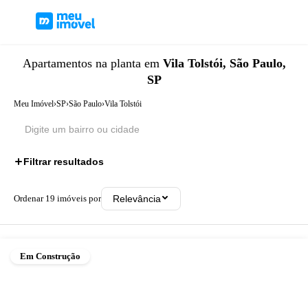
Apartamentos
na planta
em
Vila Tolstói, São Paulo,
SP
Meu Imóvel
›
SP
›
São Paulo
›
Vila Tolstói
Filtrar resultados
Ordenar
19
imóveis por
Relevância
Em Construção