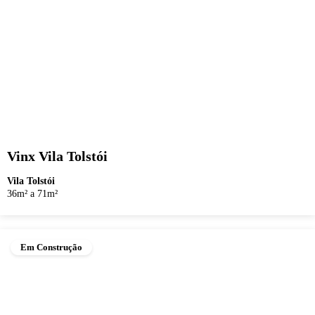
Vinx Vila Tolstói
Vila Tolstói
36m² a 71m²
Em Construção