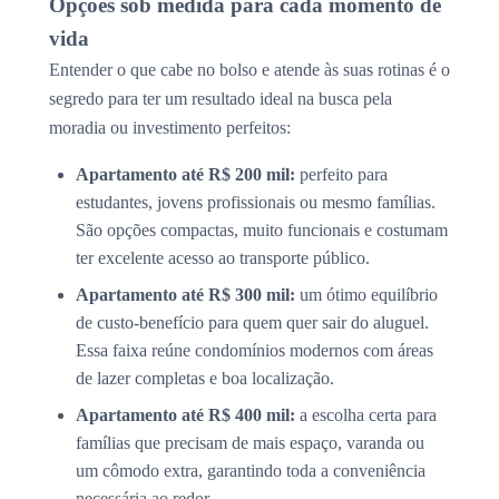
Opções sob medida para cada momento de
vida
Entender o que cabe no bolso e atende às suas rotinas é o
segredo para ter um resultado ideal na busca pela
moradia ou investimento perfeitos:
Apartamento até R$ 200 mil:
perfeito para
estudantes, jovens profissionais ou mesmo famílias.
São opções compactas, muito funcionais e costumam
ter excelente acesso ao transporte público.
Apartamento até R$ 300 mil:
um ótimo equilíbrio
de custo-benefício para quem quer sair do aluguel.
Essa faixa reúne condomínios modernos com áreas
de lazer completas e boa localização.
Apartamento até R$ 400 mil:
a escolha certa para
famílias que precisam de mais espaço, varanda ou
um cômodo extra, garantindo toda a conveniência
necessária ao redor.