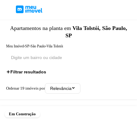
Apartamentos
na planta
em
Vila Tolstói, São Paulo,
SP
Meu Imóvel
›
SP
›
São Paulo
›
Vila Tolstói
Filtrar resultados
Ordenar
19
imóveis por
Relevância
Em Construção