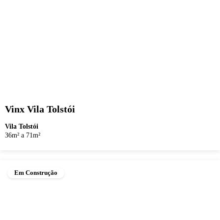
Vinx Vila Tolstói
Vila Tolstói
36m² a 71m²
Em Construção