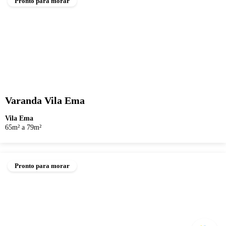
Pronto para morar
Varanda Vila Ema
Vila Ema
65m² a 79m²
Pronto para morar