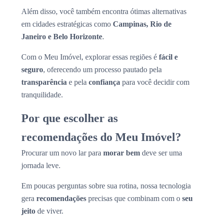
Além disso, você também encontra ótimas alternativas
em cidades estratégicas como
Campinas, Rio de
Janeiro e Belo Horizonte
.
Com o Meu Imóvel, explorar essas regiões é
fácil e
seguro
, oferecendo um processo pautado pela
transparência
e pela
confiança
para você decidir com
tranquilidade.
Por que escolher as
recomendações do Meu Imóvel?
Procurar um novo lar para
morar bem
deve ser uma
jornada leve.
Em poucas perguntas sobre sua rotina, nossa tecnologia
gera
recomendações
precisas que combinam com o
seu
jeito
de viver.