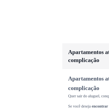
Apartamentos até
complicação
Apartamentos até
complicação
Quer sair do aluguel, conq
Se você deseja
encontrar