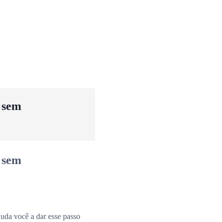
u sem
u sem
uda você a dar esse passo