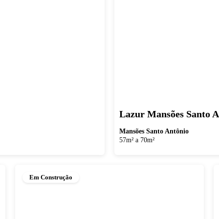
Lazur Mansões Santo A
Mansões Santo Antônio
57m² a 70m²
Em Construção