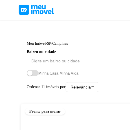
Meu Imóvel
›
SP
›
Campinas
Bairro ou cidade
Minha Casa Minha Vida
Ordenar
11
imóveis por
Relevância
Pronto para morar