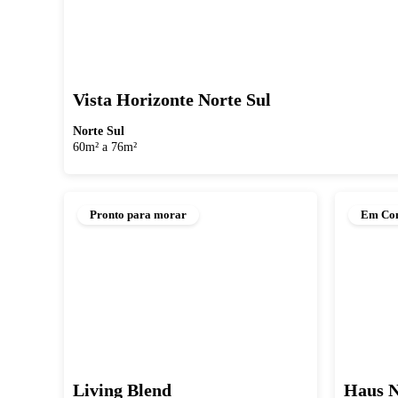
Vista Horizonte Norte Sul
Norte Sul
60m² a 76m²
Pronto para morar
Em Con
Living Blend
Haus 