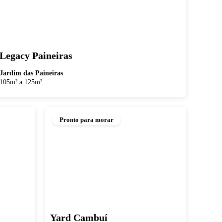
Legacy Paineiras
Jardim das Paineiras
105m² a 125m²
Pronto para morar
Yard Cambuí