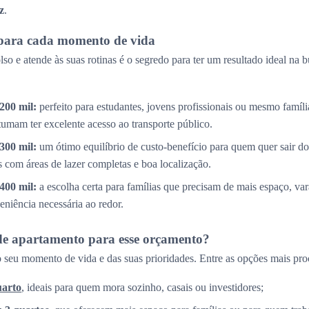
z
.
para cada momento de vida
so e atende às suas rotinas é o segredo para ter um resultado ideal na 
200 mil:
perfeito para estudantes, jovens profissionais ou mesmo famíl
tumam ter excelente acesso ao transporte público.
300 mil:
um ótimo equilíbrio de custo-benefício para quem quer sair do
com áreas de lazer completas e boa localização.
400 mil:
a escolha certa para famílias que precisam de mais espaço, v
eniência necessária ao redor.
de apartamento para esse orçamento?
 seu momento de vida e das suas prioridades. Entre as opções mais pro
uarto
, ideais para quem mora sozinho, casais ou investidores;