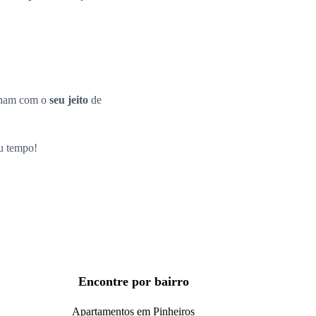
inam com o
seu jeito
de
eu tempo!
Encontre por bairro
Apartamentos em Pinheiros