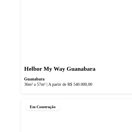
Helbor My Way Guanabara
Guanabara
36m² a 57m²
|
A partir de R$ 540.000,00
Em Construção