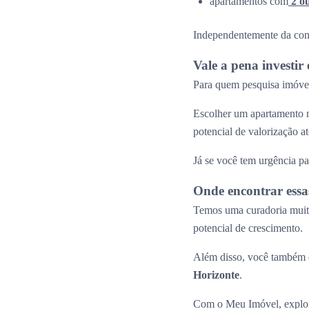
apartamentos com
2 o
Independentemente da confi
Vale a pena investi
Para quem pesquisa imóvei
Escolher um apartamento n
potencial de valorização 
Já se você tem urgência pa
Onde encontrar essa
Temos uma curadoria muito
potencial de crescimento.
Além disso, você também e
Horizonte
.
Com o Meu Imóvel, explor