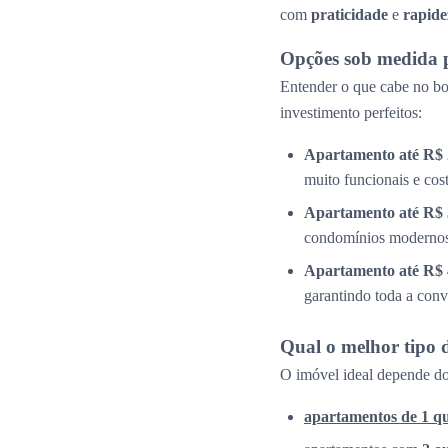
com
praticidade
e
rapide
Opções sob medida 
Entender o que cabe no bol
investimento perfeitos:
Apartamento até R$ 
muito funcionais e cos
Apartamento até R$ 
condomínios modernos 
Apartamento até R$ 
garantindo toda a conv
Qual o melhor tipo 
O imóvel ideal depende do
apartamentos de 1 q