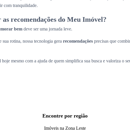
ir com tranquilidade.
r as recomendações do Meu Imóvel?
a
morar bem
deve ser uma jornada leve.
 sua rotina, nossa tecnologia gera
recomendações
precisas que comb
l hoje mesmo com a ajuda de quem simplifica sua busca e valoriza o s
Encontre por região
Imóveis na Zona Leste