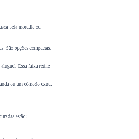
busca pela moradia ou
ias. São opções compactas,
 aluguel. Essa faixa reúne
aranda ou um cômodo extra,
curadas estão: