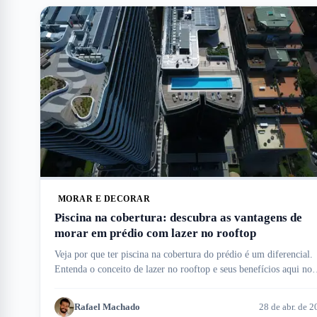
MORAR E DECORAR
Piscina na cobertura: descubra as vantagens de
morar em prédio com lazer no rooftop
Veja por que ter piscina na cobertura do prédio é um diferencial.
Entenda o conceito de lazer no rooftop e seus benefícios aqui no
Meu Imóvel!
Rafael Machado
28 de abr. de 