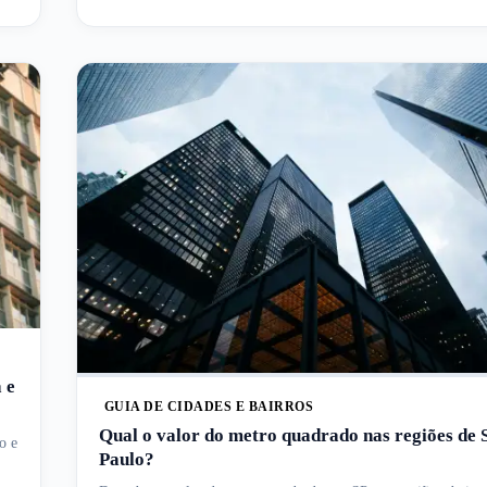
 e
GUIA DE CIDADES E BAIRROS
Qual o valor do metro quadrado nas regiões de 
o e
Paulo?