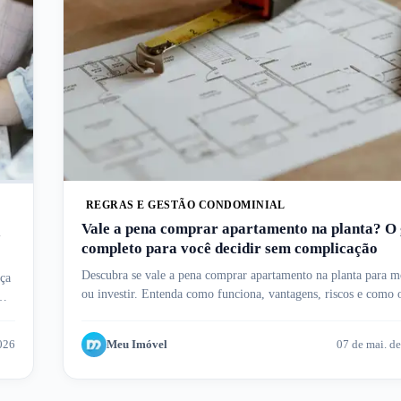
REGRAS E GESTÃO CONDOMINIAL
Vale a pena comprar apartamento na planta? O 
a
completo para você decidir sem complicação
Descubra se vale a pena comprar apartamento na planta para m
eça
ou investir. Entenda como funciona, vantagens, riscos e como 
Meu Imóvel te ajuda.
2026
Meu Imóvel
07 de mai. d