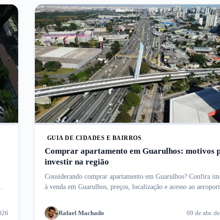
GUIA DE CIDADES E BAIRROS
Comprar apartamento em Guarulhos: motivos 
investir na região
Considerando comprar apartamento em Guarulhos? Confira im
à venda em Guarulhos, preços, localização e acesso ao aeropor
internacional.
2026
Rafael Machado
09 de abr. d