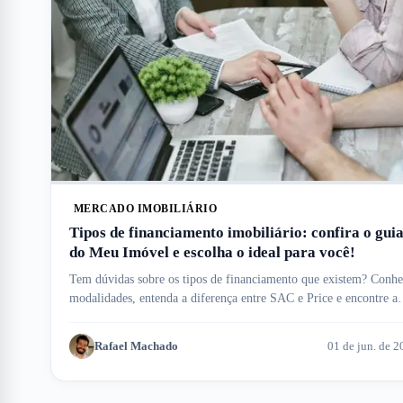
MERCADO IMOBILIÁRIO
Tipos de financiamento imobiliário: confira o gui
do Meu Imóvel e escolha o ideal para você!
Tem dúvidas sobre os tipos de financiamento que existem? Conh
modalidades, entenda a diferença entre SAC e Price e encontre a
opção ideal.
Rafael Machado
01 de jun. de 