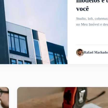
modelos e 
você
Studio, loft, cobertu
no Meu Imóvel e desc
Rafael Machado