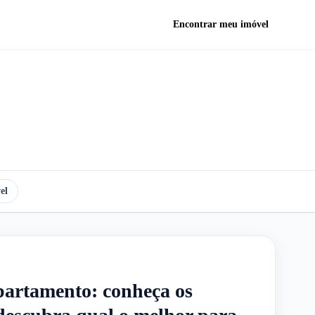
Encontrar meu imóvel
el
partamento: conheça os