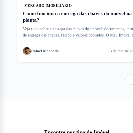
MERCADO IMOBILIÁRIO
Como funciona a entrega das chaves do imóvel na
planta?
Veja tudo sobre a entrega das chaves do imóvel: documentos, ter
de entrega das chaves, recibo e valores cobrados. O Meu Imóvel 
ajuda!
Rafael Machado
13 de mar. de 2
Encontre por tipo de Imóvel