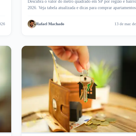
Descubra o valor do metro quadrado em SP por região e bairr
2026. Veja tabela atualizada e dicas para comprar apartamentos
Meu Imóvel!
026
Rafael Machado
13 de mar. d