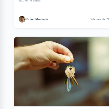
Imóvel te ajuda!
Rafael Machado
13 de mar. de 2