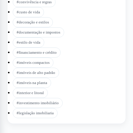
#
convivência e regras
#
custo de vida
#
decoração e estilos
#
documentação e impostos
#
estilo de vida
#
financiamento e crédito
#
imóveis compactos
#
imóveis de alto padrão
#
imóveis na planta
#
interior e litoral
#
investimento imobiliário
#
legislação imobiliaria