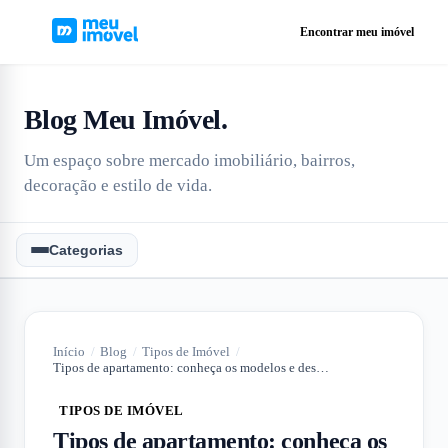
Encontrar meu imóvel
Blog Meu Imóvel
.
Um espaço sobre mercado imobiliário, bairros,
decoração e estilo de vida.
Categorias
Início
/
Blog
/
Tipos de Imóvel
/
Tipos de apartamento: conheça os modelos e descubra qual o melhor para você
TIPOS DE IMÓVEL
Tipos de apartamento: conheça os