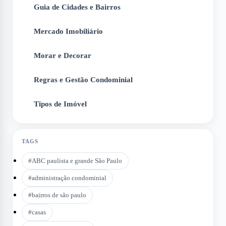
Guia de Cidades e Bairros
2
Mercado Imobiliário
3
Morar e Decorar
4
Regras e Gestão Condominial
5
Tipos de Imóvel
6
TAGS
#
ABC paulista e grande São Paulo
#
administração condominial
#
bairros de são paulo
#
casas