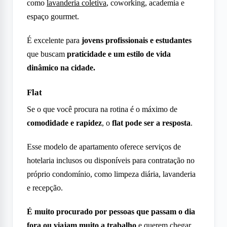
como
lavanderia coletiva
, coworking, academia e
espaço gourmet.
É excelente para
jovens profissionais e estudantes
que buscam
praticidade e um estilo de vida
dinâmico na cidade.
Flat
Se o que você procura na rotina é o máximo de
comodidade e rapidez
, o
flat
pode ser a resposta
.
Esse modelo de apartamento oferece serviços de
hotelaria inclusos ou disponíveis para contratação no
próprio condomínio, como limpeza diária, lavanderia
e recepção.
É muito procurado por pessoas que passam o dia
fora ou viajam muito a trabalho
e querem chegar