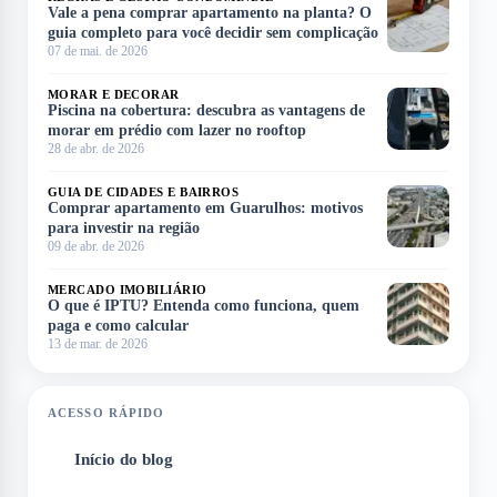
Vale a pena comprar apartamento na planta? O
guia completo para você decidir sem complicação
07 de mai. de 2026
MORAR E DECORAR
Piscina na cobertura: descubra as vantagens de
morar em prédio com lazer no rooftop
28 de abr. de 2026
GUIA DE CIDADES E BAIRROS
Comprar apartamento em Guarulhos: motivos
para investir na região
09 de abr. de 2026
MERCADO IMOBILIÁRIO
O que é IPTU? Entenda como funciona, quem
paga e como calcular
13 de mar. de 2026
ACESSO RÁPIDO
Início do blog
1