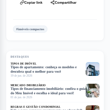
Copiar link
Compartilhar
#
imóveis compactos
DESTAQUES
TIPOS DE IMÓVEL
Tipos de apartamento: conheça os modelos e
descubra qual o melhor para você
19 de jun. de 2026
MERCADO IMOBILIÁRIO
Tipos de financiamento imobiliário: confira o guia
do Meu Imóvel e escolha o ideal para você!
01 de jun. de 2026
REGRAS E GESTÃO CONDOMINIAL