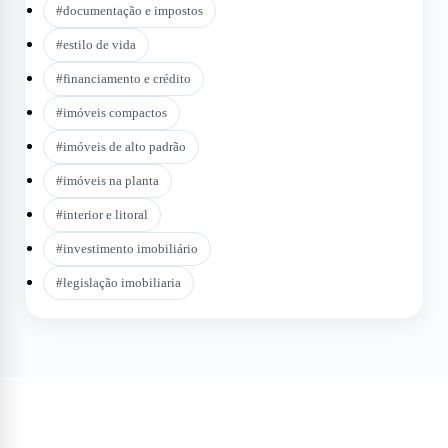
#
documentação e impostos
#
estilo de vida
#
financiamento e crédito
#
imóveis compactos
#
imóveis de alto padrão
#
imóveis na planta
#
interior e litoral
#
investimento imobiliário
#
legislação imobiliaria