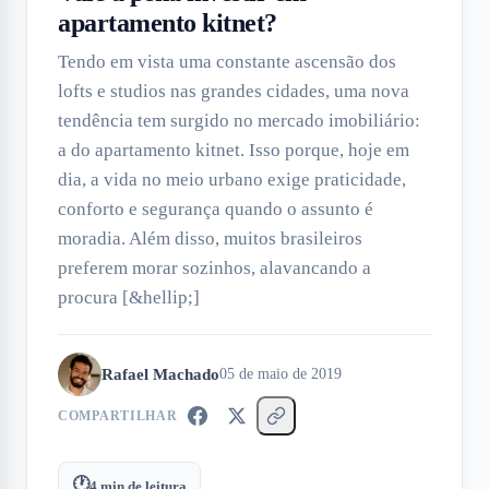
apartamento kitnet?
Tendo em vista uma constante ascensão dos
lofts e studios nas grandes cidades, uma nova
tendência tem surgido no mercado imobiliário:
a do apartamento kitnet. Isso porque, hoje em
dia, a vida no meio urbano exige praticidade,
conforto e segurança quando o assunto é
moradia. Além disso, muitos brasileiros
preferem morar sozinhos, alavancando a
procura [&hellip;]
Rafael Machado
05 de maio de 2019
COMPARTILHAR
🕐
4
min de leitura