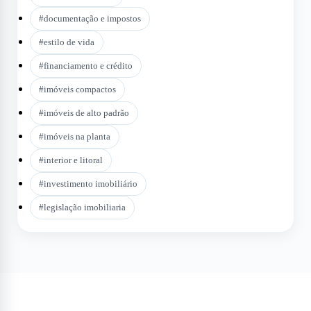
#
documentação e impostos
#
estilo de vida
#
financiamento e crédito
#
imóveis compactos
#
imóveis de alto padrão
#
imóveis na planta
#
interior e litoral
#
investimento imobiliário
#
legislação imobiliaria