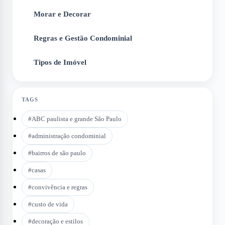
Morar e Decorar
4
Regras e Gestão Condominial
5
Tipos de Imóvel
6
TAGS
#
ABC paulista e grande São Paulo
#
administração condominial
#
bairros de são paulo
#
casas
#
convivência e regras
#
custo de vida
#
decoração e estilos