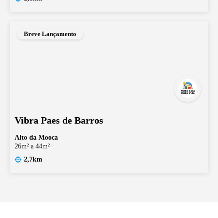
Breve Lançamento
Vibra Paes de Barros
Alto da Mooca
26m² a 44m²
2,7km