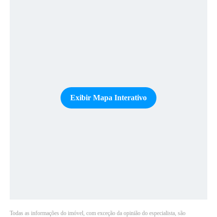
Exibir Mapa Interativo
Todas as informações do imóvel, com exceção da opinião do especialista, são