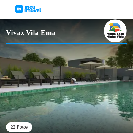
Vivaz Vila Ema
22
Fotos