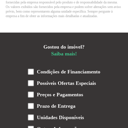
fornecidas pela empresa responsável pelo produto e de responsabilidade da mesma.
Os valores exibidos são fornecidos pela empresa e podem sofrer alterações sem aviso
prévio, bem como representarem alguma unidade específica. Sempre pergunte à
empresa a fim de obter as informações mais detalhadas e atualizadas.
Gostou do imóvel?
Saiba mais!
Condições de Financiamento
Possíveis Ofertas Especiais
Preços e Pagamentos
Prazo de Entrega
Unidades Disponíveis