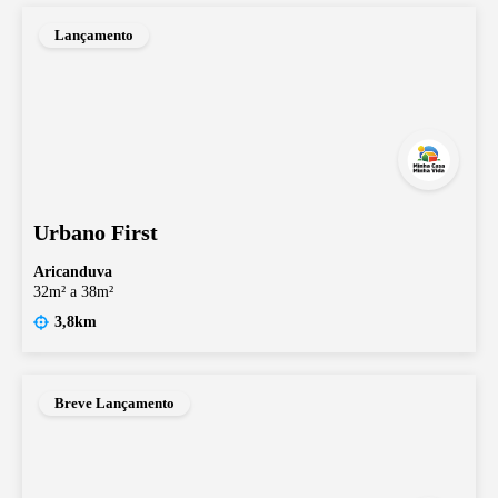
Lançamento
Urbano First
Aricanduva
32m² a 38m²
3,8km
Breve Lançamento