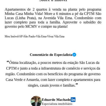
Apartamentos de 2 quartos à venda na planta pelo programa
Minha Casa Minha Vida! More a 6 minutos a pé da CPTM São
Lucas (Linha Prata), na Avenida Vila Ema. Condomínio com
lazer completo para toda a família. Aproveite o subsídio do
governo pelo MCMV e compre na planta!
Meu Imóvel
›
SP
›
São Paulo
›
Vila Ema
›
Vivaz Vila Ema
Comentário do Especialista
“
Ótima localização, a poucos metros da estação São Lucas da
CPTM e junto a toda a infraestrutura de comércio e serviços da
região. Condomínio com os benefícios do programa de governo
Casa Verde e Amarela, com lazer completo e apartamentos para
”
singles, casais jovens e famílias.
Eduardo Machado
Especialista imobiliário