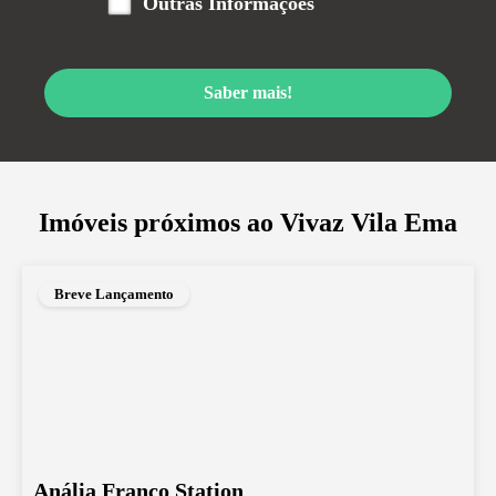
Outras Informações
Saber mais!
Imóveis próximos ao
Vivaz Vila Ema
Breve Lançamento
Anália Franco Station