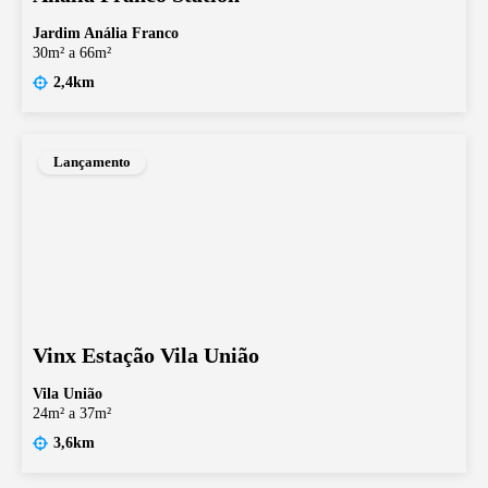
Jardim Anália Franco
30m² a 66m²
2,4km
Lançamento
Vinx Estação Vila União
Vila União
24m² a 37m²
3,6km