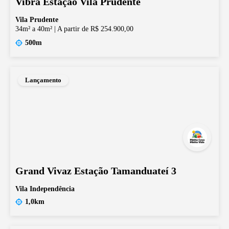
Vibra Estação Vila Prudente
Vila Prudente
34m² a 40m²
|
A partir de R$ 254.900,00
500m
Lançamento
Grand Vivaz Estação Tamanduateí 3
Vila Independência
1,0km