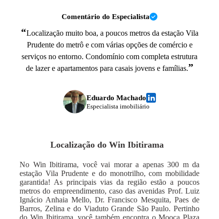
Comentário do Especialista
“
Localização muito boa, a poucos metros da estação Vila
Prudente do metrô e com várias opções de comércio e
serviços no entorno. Condomínio com completa estrutura
”
de lazer e apartamentos para casais jovens e famílias.
Eduardo Machado
Especialista imobiliário
Localização do
Win Ibitirama
No Win Ibitirama, você vai morar a apenas 300 m da
estação Vila Prudente e do monotrilho, com mobilidade
garantida! As principais vias da região estão a poucos
metros do empreendimento, caso das avenidas Prof. Luiz
Ignácio Anhaia Mello, Dr. Francisco Mesquita, Paes de
Barros, Zelina e do Viaduto Grande São Paulo. Pertinho
do Win Ibitirama, você também encontra o Mooca Plaza