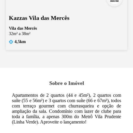
Kazzas Vila das Mercês
Vila das Mercês
32m² a 38m²
4,5km
Sobre o Imóvel
Apartamentos de 2 quartos (44 e 45m²), 2 quartos com
suíte (55 e 56m²) e 3 quartos com suíte (66 e 67m²), todos
com terraço gourmet com churrasqueira e opção de
ampliação da sala. Condomínio com lazer de clube para
toda a família, a apenas 300m do Metrô Vila Prudente
(Linha Verde). Aproveite o lançamento!