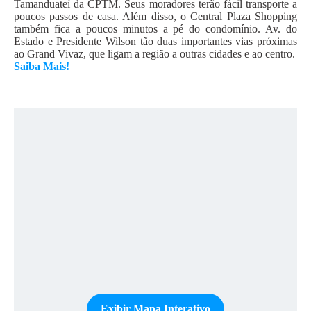
Tamanduateí da CPTM. Seus moradores terão fácil transporte a
poucos passos de casa. Além disso, o Central Plaza Shopping
também fica a poucos minutos a pé do condomínio. Av. do
Estado e Presidente Wilson tão duas importantes vias próximas
ao Grand Vivaz, que ligam a região a outras cidades e ao centro.
Saiba Mais!
Exibir Mapa Interativo