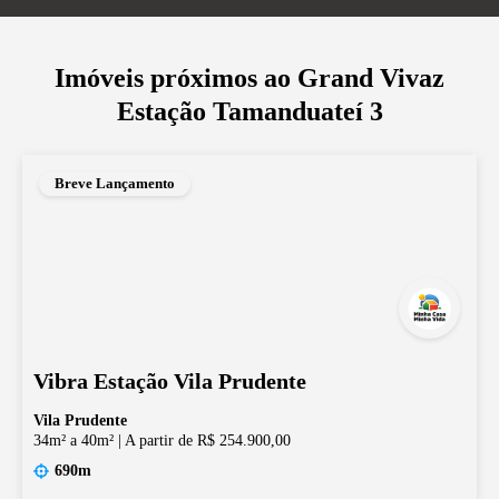
Imóveis próximos ao
Grand Vivaz
Estação Tamanduateí 3
Breve Lançamento
Vibra Estação Vila Prudente
Vila Prudente
34m² a 40m²
|
A partir de R$ 254.900,00
690m