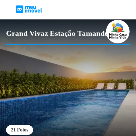
Grand Vivaz Estação Tamanduateí 3
21
Fotos