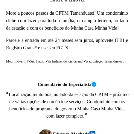
More a poucos passos da CPTM Tamanduateí! Um condomínio
clube com lazer para toda a família, em amplo terreno, ao lado
da estação e com os benefícios do Minha Casa Minha Vida!
Parcele a entrada em até 24 meses sem juros, aproveite ITBI e
Registro Grátis* e use seu FGTS!
Meu Imóvel
›
SP
›
São Paulo
›
Vila Independência
›
Grand Vivaz Estação Tamanduateí 3
Comentário do Especialista
“
Localização muito boa, ao lado da estação da CPTM e próximo
de várias opções de comércio e serviços. Condomínio com os
benefícios do programa de governo Minha Casa Minha Vida,
”
com lazer completo.
Eduardo Machado