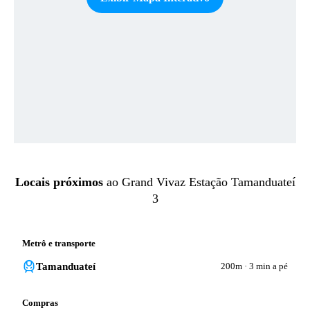
Locais próximos
ao
Grand Vivaz Estação Tamanduateí
3
Metrô e transporte
Tamanduateí
200m
·
3 min a pé
Compras