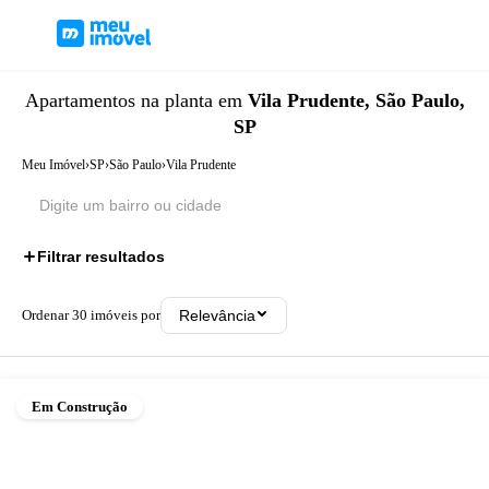
Apartamentos
na planta
em
Vila Prudente, São Paulo,
SP
Meu Imóvel
›
SP
›
São Paulo
›
Vila Prudente
Filtrar resultados
Ordenar
30
imóveis por
Relevância
Em Construção