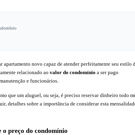
ondomínio
 apartamento novo capaz de atender perfeitamente seu estilo 
retamente relacionado ao
valor do condomínio
a ser pago
manutenção e funcionários.
o que um aluguel, ou seja, é preciso reservar dinheiro todo m
uir, detalhes sobre a importância de considerar esta mensalidad
e o preço do condomínio