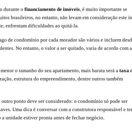
o durante o
financiamento de imóveis
, é muito importante se
tos brasileiros, no entanto, não levam em consideração este i
e, enfrentam dificuldades ao quitá-la.
 pago de condomínio por cada morador são vários e incluem desd
identes. No entanto, o valor a ser quitado, varia de acordo com a
menor o tamanho do seu apartamento, mais barata será a
taxa 
lização, estrutura do empreendimento, dentre outros também
, outro ponto deve ser considerado: o condomínio só pode ser
ves. Uma dica é conversar com a construtora responsável e te
 unidade estiver pronta antes de fechar negócio.