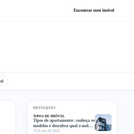
Encontrar meu imóvel
el
DESTAQUES
TIPOS DE IMÓVEL
Tipos de apartamento: conheça os
modelos e descubra qual o melhor
19 de jun. de 2026
para você