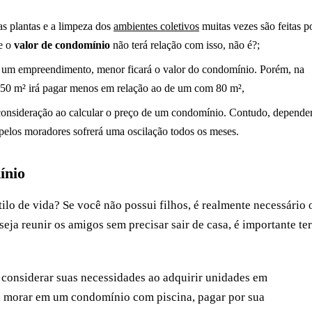
as plantas e a limpeza dos
ambientes coletivos
muitas vezes são feitas p
e o
valor de condomínio
não terá relação com isso, não é?;
 um empreendimento, menor ficará o valor do condomínio. Porém, na
 50 m² irá pagar menos em relação ao de um com 80 m²,
 consideração ao calcular o preço de um condomínio. Contudo, depend
go pelos moradores sofrerá uma oscilação todos os meses.
ínio
ilo de vida? Se você não possui filhos, é realmente necessário 
ja reunir os amigos sem precisar sair de casa, é importante ter
 considerar suas necessidades ao adquirir unidades em
á morar em um condomínio com piscina, pagar por sua