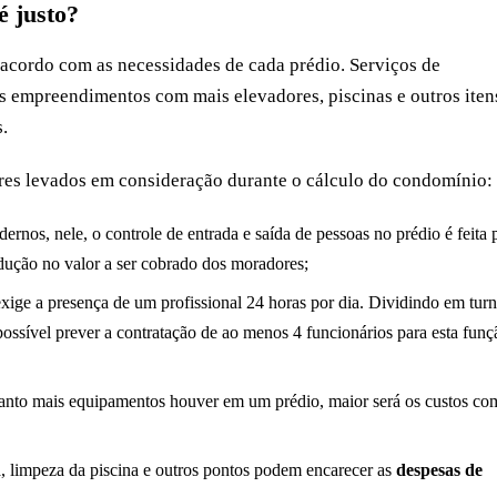
é justo?
acordo com as necessidades de cada prédio. Serviços de
s empreendimentos com mais elevadores, piscinas e outros iten
.
ores levados em consideração durante o cálculo do condomínio:
ernos, nele, o controle de entrada e saída de pessoas no prédio é feita 
edução no valor a ser cobrado dos moradores;
ige a presença de um profissional 24 horas por dia. Dividindo em tur
ossível prever a contratação de ao menos 4 funcionários para esta funç
anto mais equipamentos houver em um prédio, maior será os custos co
a, limpeza da piscina e outros pontos podem encarecer as
despesas de