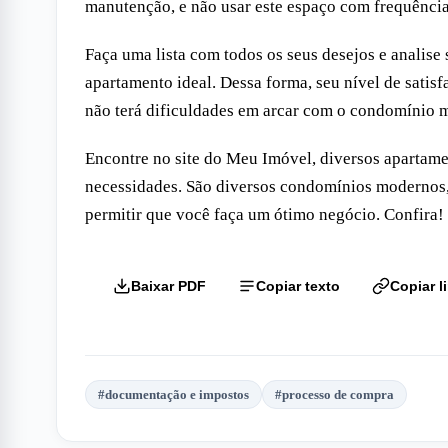
manutenção, e não usar este espaço com frequência
Faça uma lista com todos os seus desejos e analise
apartamento ideal. Dessa forma, seu nível de satis
não terá dificuldades em arcar com o condomínio m
Encontre no site do Meu Imóvel, diversos apartam
necessidades. São diversos condomínios modernos, c
permitir que você faça um ótimo negócio. Confira!
Baixar PDF
Copiar texto
Copiar l
#
documentação e impostos
#
processo de compra