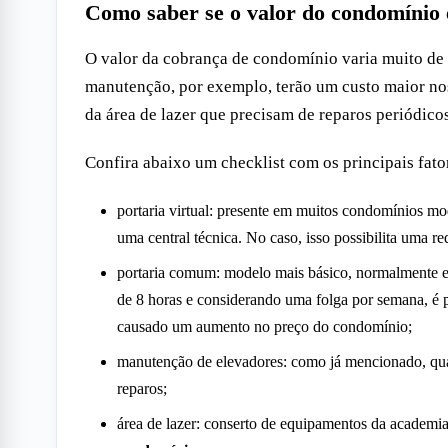
Como saber se o valor do condomínio 
O valor da cobrança de condomínio varia muito de 
manutenção, por exemplo, terão um custo maior no
da área de lazer que precisam de reparos periódicos
Confira abaixo um checklist com os principais fat
portaria virtual: presente em muitos condomínios mod
uma central técnica. No caso, isso possibilita uma r
portaria comum: modelo mais básico, normalmente ex
de 8 horas e considerando uma folga por semana, é p
causado um aumento no preço do condomínio;
manutenção de elevadores: como já mencionado, qu
reparos;
área de lazer: conserto de equipamentos da academi