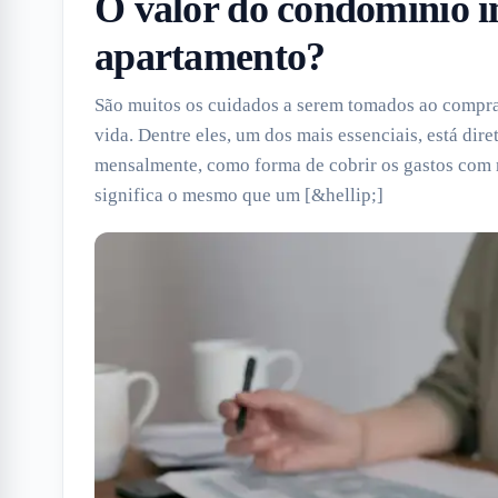
O valor do condomínio 
apartamento?
São muitos os cuidados a serem tomados ao comprar
vida. Dentre eles, um dos mais essenciais, está di
mensalmente, como forma de cobrir os gastos com
significa o mesmo que um [&hellip;]