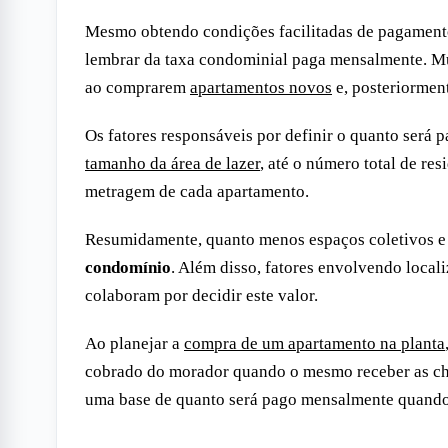
Mesmo obtendo condições facilitadas de pagament
lembrar da taxa condominial paga mensalmente. Mui
ao comprarem
apartamentos novos
e, posteriorment
Os fatores responsáveis por definir o quanto será
tamanho da área de lazer
, até o número total de res
metragem de cada apartamento.
Resumidamente, quanto menos espaços coletivos e 
condomínio
. Além disso, fatores envolvendo loca
colaboram por decidir este valor.
Ao planejar a
compra de um apartamento na planta
cobrado do morador quando o mesmo receber as cha
uma base de quanto será pago mensalmente quando a