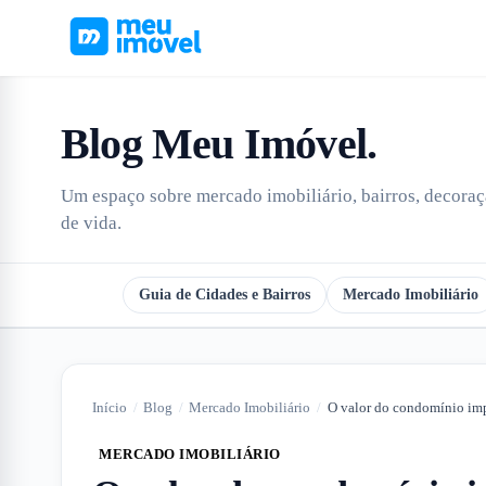
Blog Meu Imóvel
.
Um espaço sobre mercado imobiliário, bairros, decoraçã
de vida.
Todos
Guia de Cidades e Bairros
Mercado Imobiliário
Início
/
Blog
/
Mercado Imobiliário
/
MERCADO IMOBILIÁRIO