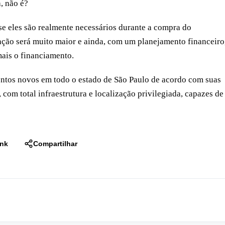
, não é?
 se eles são realmente necessários durante a compra do
fação será muito maior e ainda, com um planejamento financeiro
ais o financiamento.
entos novos em todo o estado de São Paulo de acordo com suas
om total infraestrutura e localização privilegiada, capazes de
ink
Compartilhar