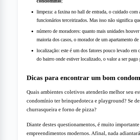
condomínio
;
limpeza: a faxina no hall de entrada, o cuidado com 
funcionários terceirizados. Mas isso não significa qu
número de moradores: quanto mais unidades houver
maioria dos casos, o morador de um apartamento de
localização: este é um dos fatores pouco levado em
do bairro onde estiver localizado, o valor a ser pa
Dicas para encontrar um bom condom
Quais ambientes coletivos atenderão melhor seu est
condomínio ter brinquedoteca e playground? Se dese
churrasqueira e forno de pizza?
Diante destes questionamentos, é muito importante
empreendimentos modernos. Afinal, nada adiantar