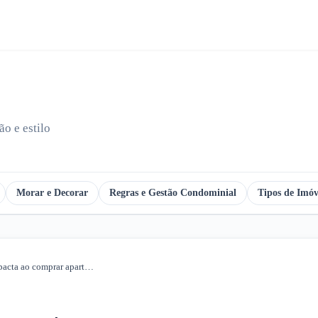
o e estilo
Morar e Decorar
Regras e Gestão Condominial
Tipos de Imóv
O valor do condomínio impacta ao comprar apartamento?