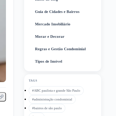
Guia de Cidades e Bairros
2
Mercado Imobiliário
3
Morar e Decorar
4
Regras e Gestão Condominial
5
Tipos de Imóvel
6
TAGS
#
ABC paulista e grande São Paulo
#
administração condominial
#
bairros de são paulo