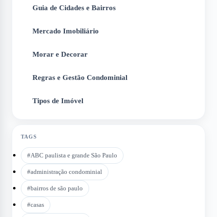
Guia de Cidades e Bairros
2
Mercado Imobiliário
3
Morar e Decorar
4
Regras e Gestão Condominial
5
Tipos de Imóvel
6
TAGS
#
ABC paulista e grande São Paulo
#
administração condominial
#
bairros de são paulo
#
casas