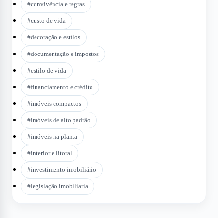
#
convivência e regras
#
custo de vida
#
decoração e estilos
#
documentação e impostos
#
estilo de vida
#
financiamento e crédito
#
imóveis compactos
#
imóveis de alto padrão
#
imóveis na planta
#
interior e litoral
#
investimento imobiliário
#
legislação imobiliaria