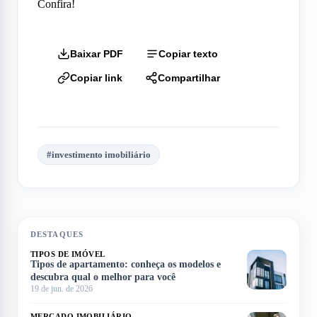
Confira!
Baixar PDF
Copiar texto
Copiar link
Compartilhar
#
investimento imobiliário
DESTAQUES
TIPOS DE IMÓVEL
Tipos de apartamento: conheça os modelos e
descubra qual o melhor para você
19 de jun. de 2026
MERCADO IMOBILIÁRIO