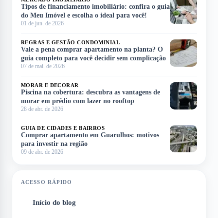
Tipos de financiamento imobiliário: confira o guia
do Meu Imóvel e escolha o ideal para você!
01 de jun. de 2026
REGRAS E GESTÃO CONDOMINIAL
Vale a pena comprar apartamento na planta? O
guia completo para você decidir sem complicação
07 de mai. de 2026
MORAR E DECORAR
Piscina na cobertura: descubra as vantagens de
morar em prédio com lazer no rooftop
28 de abr. de 2026
GUIA DE CIDADES E BAIRROS
Comprar apartamento em Guarulhos: motivos
para investir na região
09 de abr. de 2026
ACESSO RÁPIDO
Início do blog
1