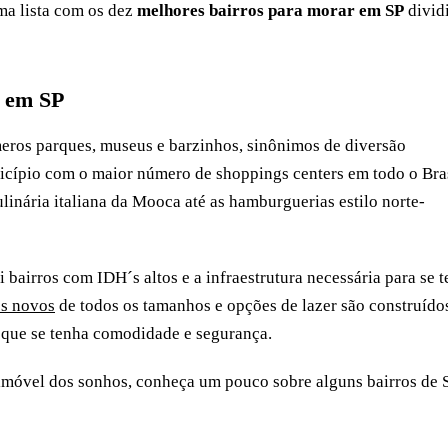
ma lista com os dez
melhores bairros para morar em SP
divid
r em SP
eros parques, museus e barzinhos, sinônimos de diversão
nicípio com o maior número de shoppings centers em todo o Bra
inária italiana da Mooca até as hamburguerias estilo norte-
ui bairros com IDH´s altos e a infraestrutura necessária para se t
s novos
de todos os tamanhos e opções de lazer são construído
a que se tenha comodidade e segurança.
o imóvel dos sonhos, conheça um pouco sobre alguns bairros de 