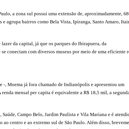
 Paulo, a zona sul possui uma extensão de, aproximadamente, 6
es e agrupa bairros como Bela Vista, Ipiranga, Santo Amaro, Ita
lazer da capital, já que os parques do Ibirapuera, da
e se conectam com diversos museus por meio de uma eficiente 
de -, Moema já fora chamado de Indianópolis e apresentou um
 renda mensal per capita é equivalente a R$ 18,5 mil, a segund
bi, Saúde, Campo Belo, Jardim Paulista e Vila Mariana e é atendi
ião ao centro e ao extremo sul de São Paulo. Além disso, brevem