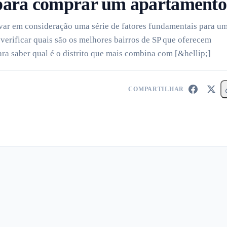
 para comprar um apartamento
var em consideração uma série de fatores fundamentais para u
 verificar quais são os melhores bairros de SP que oferecem
ara saber qual é o distrito que mais combina com [&hellip;]
COMPARTILHAR