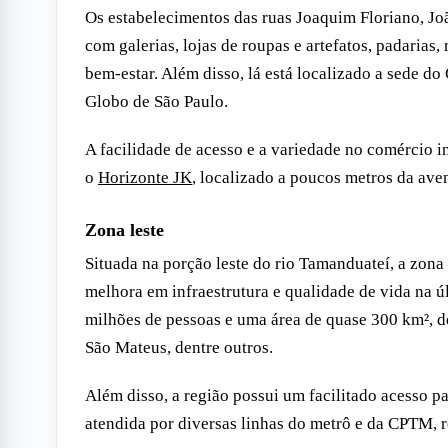
Os estabelecimentos das ruas Joaquim Floriano, J
com galerias, lojas de roupas e artefatos, padarias,
bem-estar. Além disso, lá está localizado a sede do
Globo de São Paulo.
A facilidade de acesso e a variedade no comércio
o
Horizonte JK
, localizado a poucos metros da ave
Zona leste
Situada na porção leste do rio Tamanduateí, a zona
melhora em infraestrutura e qualidade de vida na
milhões de pessoas e uma área de quase 300 km², de
São Mateus, dentre outros.
Além disso, a região possui um facilitado acesso pa
atendida por diversas linhas do metrô e da CPTM, r