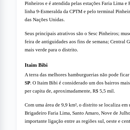
Pinheiros e é atendida pelas estações Faria Lima e
linha 9-Esmeralda da CPTM e pelo terminal Pinheir
das Nações Unidas.
Seus principais atrativos são o Sesc Pinheiros; mu
feira de antiguidades aos fins de semana; Central 
mais verde para o distrito.
Itaim Bibi
A terra das melhores hamburguerias não pode fica
SP
. O Itaim Bibi é considerado um dos bairros mai
per capita de, aproximadamente, R$ 5,5 mil.
Com uma área de 9,9 km², o distrito se localiza em 
Brigadeiro Faria Lima, Santo Amaro, Nove de Julho
importante ligação entre as regiões sul, oeste e cen