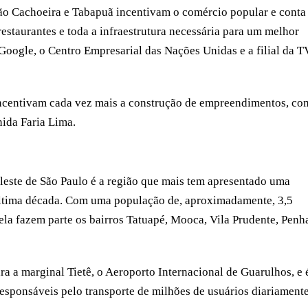
oão Cachoeira e Tabapuã incentivam o comércio popular e conta
 restaurantes e toda a infraestrutura necessária para um melhor
 Google, o Centro Empresarial das Nações Unidas e a filial da T
 incentivam cada vez mais a construção de empreendimentos, c
nida Faria Lima.
 leste de São Paulo é a região que mais tem apresentado uma
 última década. Com uma população de, aproximadamente, 3,5
la fazem parte os bairros Tatuapé, Mooca, Vila Prudente, Penh
ra a marginal Tietê, o Aeroporto Internacional de Guarulhos, e 
esponsáveis pelo transporte de milhões de usuários diariamente