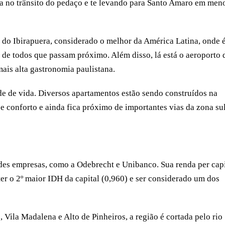
ada no trânsito do pedaço e te levando para Santo Amaro em men
ue do Ibirapuera, considerado o melhor da América Latina, onde 
s de todos que passam próximo. Além disso, lá está o aeroporto 
ais alta gastronomia paulistana.
 de vida. Diversos apartamentos estão sendo construídos na
ce conforto e ainda fica próximo de importantes vias da zona sul
ndes empresas, como a Odebrecht e Unibanco. Sua renda per cap
 ter o 2º maior IDH da capital (0,960) e ser considerado um dos
 Vila Madalena e Alto de Pinheiros, a região é cortada pelo rio