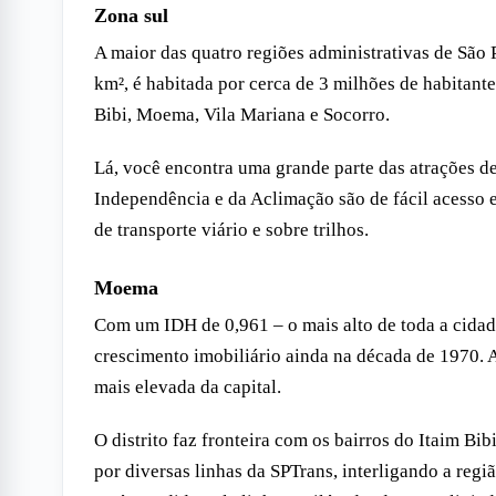
Zona sul
A maior das quatro regiões administrativas de São
km², é habitada por cerca de 3 milhões de habitant
Bibi, Moema, Vila Mariana e Socorro.
Lá, você encontra uma grande parte das atrações de 
Independência e da Aclimação são de fácil acesso 
de transporte viário e sobre trilhos.
Moema
Com um IDH de 0,961 – o mais alto de toda a cida
crescimento imobiliário ainda na década de 1970. A
mais elevada da capital.
O distrito faz fronteira com os bairros do Itaim Bi
por diversas linhas da SPTrans, interligando a reg