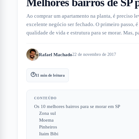
Melhores bairros de SP
Ao comprar um apartamento na planta, é preciso le
excelente negócio ser fechado. O primeiro passo, é
qualidade de vida e estrutura para se morar. Mas, p
Rafael Machado
22 de novembro de 2017
🕐
11
min de leitura
CONTEÚDO
Os 10 melhores bairros para se morar em SP
Zona sul
Moema
Pinheiros
Itaim Bibi