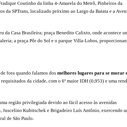
 Fradique Coutinho da linha 4-Amarela do Metrô, Pinheiros da
os da SPTrans, localizado próximo ao Largo da Batata e a Aven
seu da Casa Brasileira; praça Benedito Calixto, onde acontece u
Galeria; a praça Pôr do Sol e o parque Villa-Lobos, proporciona
r de fora quando falamos dos
melhores lugares para se morar
s requisitados da cidade, com o 6º maior IDH (0,953) e uma ren
uma região privilegiada devido ao fácil acesso às avenidas
, Juscelino Kubitschek e Brigadeiro Luís Antônio, exercendo 
tral de São Paulo.