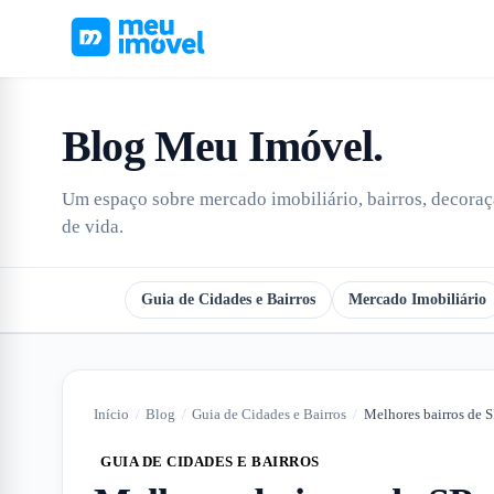
Blog Meu Imóvel
.
Um espaço sobre mercado imobiliário, bairros, decoraçã
de vida.
Todos
Guia de Cidades e Bairros
Mercado Imobiliário
Início
/
Blog
/
Guia de Cidades e Bairros
/
GUIA DE CIDADES E BAIRROS