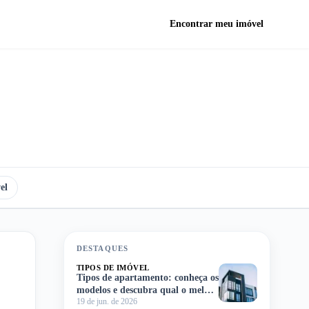
Encontrar meu imóvel
el
DESTAQUES
TIPOS DE IMÓVEL
Tipos de apartamento: conheça os
modelos e descubra qual o melhor
19 de jun. de 2026
para você