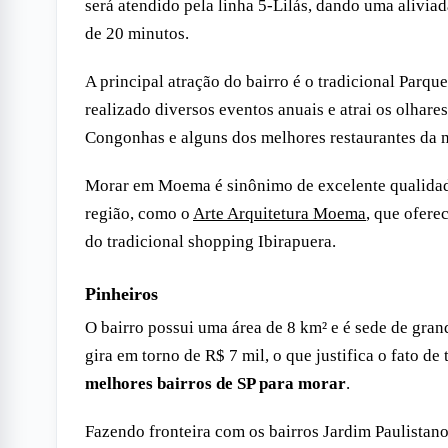
será atendido pela linha 5-Lilás, dando uma alivi
de 20 minutos.
A principal atração do bairro é o tradicional Parq
realizado diversos eventos anuais e atrai os olhare
Congonhas e alguns dos melhores restaurantes da m
Morar em Moema é sinônimo de excelente qualidade
região, como o
Arte Arquitetura Moema
, que ofere
do tradicional shopping Ibirapuera.
Pinheiros
O bairro possui uma área de 8 km² e é sede de gra
gira em torno de R$ 7 mil, o que justifica o fato de
melhores bairros de SP para morar
.
Fazendo fronteira com os bairros Jardim Paulistano,