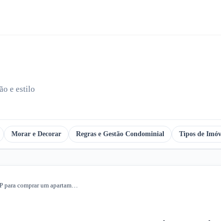
o e estilo
Morar e Decorar
Regras e Gestão Condominial
Tipos de Imóv
Melhores bairros de SP para comprar um apartamento