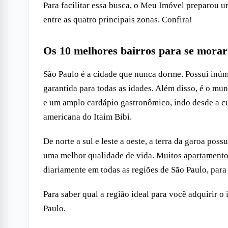
Para facilitar essa busca, o Meu Imóvel preparou u
entre as quatro principais zonas. Confira!
Os 10 melhores bairros para se mora
São Paulo é a cidade que nunca dorme. Possui inúm
garantida para todas as idades. Além disso, é o mu
e um amplo cardápio gastronômico, indo desde a cul
americana do Itaim Bibi.
De norte a sul e leste a oeste, a terra da garoa poss
uma melhor qualidade de vida. Muitos
apartamento
diariamente em todas as regiões de São Paulo, par
Para saber qual a região ideal para você adquirir 
Paulo.