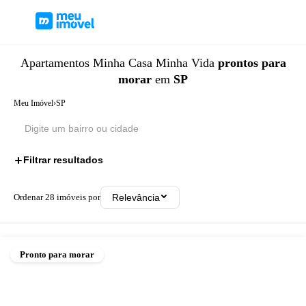
Apartamentos
Minha Casa Minha Vida
prontos para
morar
em
SP
Meu Imóvel
›
SP
Filtrar resultados
2
Ordenar
28
imóveis por
Relevância
Pronto para morar