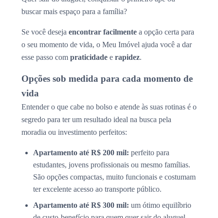
buscar mais espaço para a família?
Se você deseja
encontrar facilmente
a opção certa para
o seu momento de vida, o Meu Imóvel ajuda você a dar
esse passo com
praticidade
e
rapidez
.
Opções sob medida para cada momento de
vida
Entender o que cabe no bolso e atende às suas rotinas é o
segredo para ter um resultado ideal na busca pela
moradia ou investimento perfeitos:
Apartamento até R$ 200 mil:
perfeito para
estudantes, jovens profissionais ou mesmo famílias.
São opções compactas, muito funcionais e costumam
ter excelente acesso ao transporte público.
Apartamento até R$ 300 mil:
um ótimo equilíbrio
de custo-benefício para quem quer sair do aluguel.