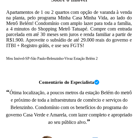
Apartamentos de 1 ou 2 quartos com opção de varanda à venda
na planta, pelo programa Minha Casa Minha Vida, ao lado do
Metrô Belém! Condomínio com amplo lazer para toda a família,
a 4 minutos do Shopping Metrô Tatuapé. Compre com entrada
parcelada em até 30 meses sem juros e renda familiar a partir de
R$1.900. Aproveite o subsídio de até 29.000 reais do governo e
ITBI + Registro grátis, e use seu FGTS!
Meu Imóvel
›
SP
›
São Paulo
›
Belenzinho
›
Vivaz Estação Belém 2
Comentário do Especialista
“
Ótima localização, a poucos metros da estação Belém do metrô
e próximo de toda a infraestrutura de comércio e serviços do
Belenzinho. Condomínio com os benefícios do programa do
governo Casa Verde e Amarela, com lazer completo e apropriado
”
ao seu público alvo.