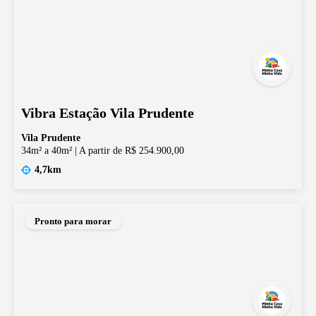
Vibra Estação Vila Prudente
Vila Prudente
34m² a 40m²
|
A partir de R$ 254.900,00
4,7km
Pronto para morar