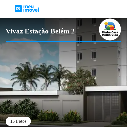
Vivaz Estação Belém 2
15
Fotos