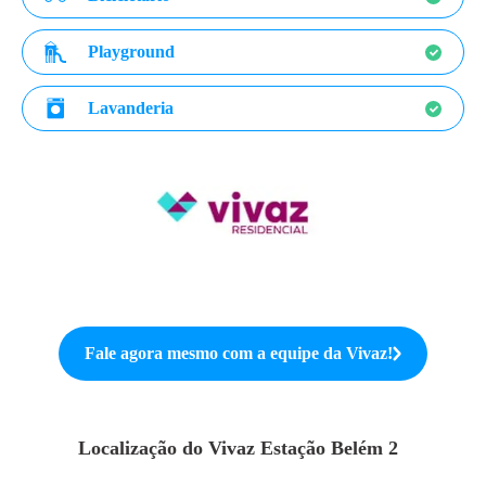
Playground
Lavanderia
Fale agora mesmo com a equipe da
Vivaz
!
Localização do
Vivaz Estação Belém 2