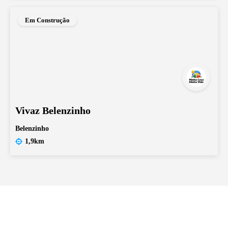
Em Construção
Vivaz Belenzinho
Belenzinho
1,9km