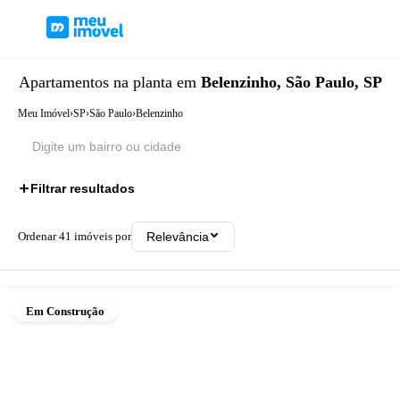
Apartamentos
na planta
em
Belenzinho, São Paulo, SP
Meu Imóvel
›
SP
›
São Paulo
›
Belenzinho
Filtrar resultados
Ordenar
41
imóveis por
Relevância
Em Construção