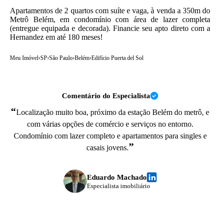
Apartamentos de 2 quartos com suíte e vaga, à venda a 350m do
Metrô Belém, em condomínio com área de lazer completa
(entregue equipada e decorada). Financie seu apto direto com a
Hernandez em até 180 meses!
Meu Imóvel
›
SP
›
São Paulo
›
Belém
›
Edifício Puerta del Sol
Comentário do Especialista
“
Localização muito boa, próximo da estação Belém do metrô, e
com várias opções de comércio e serviços no entorno.
Condomínio com lazer completo e apartamentos para singles e
”
casais jovens.
Eduardo Machado
Especialista imobiliário