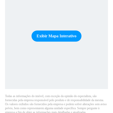
Exibir Mapa Interativo
Todas as informações do imóvel, com exceção da opinião do especialista, são
fornecidas pela empresa responsável pelo produto e de responsabilidade da mesma.
Os valores exibidos são fornecidos pela empresa e podem sofrer alterações sem aviso
prévio, bem como representarem alguma unidade específica. Sempre pergunte à
empresa a fim de obter as informações mais detalhadas e atualizadas.