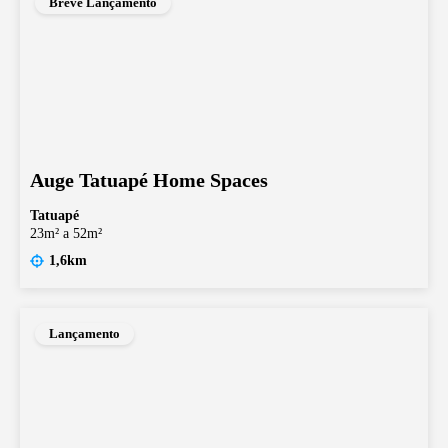
Breve Lançamento
Auge Tatuapé Home Spaces
Tatuapé
23m² a 52m²
1,6km
Lançamento