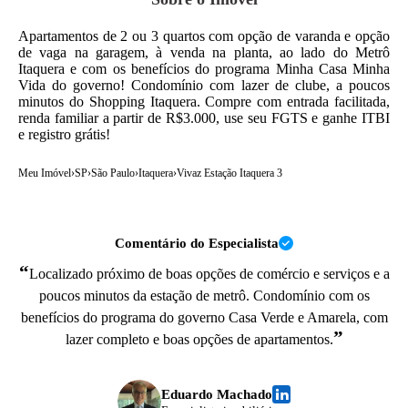
Apartamentos de 2 ou 3 quartos com opção de varanda e opção
de vaga na garagem, à venda na planta, ao lado do Metrô
Itaquera e com os benefícios do programa Minha Casa Minha
Vida do governo! Condomínio com lazer de clube, a poucos
minutos do Shopping Itaquera. Compre com entrada facilitada,
renda familiar a partir de R$3.000, use seu FGTS e ganhe ITBI
e registro grátis!
Meu Imóvel
›
SP
›
São Paulo
›
Itaquera
›
Vivaz Estação Itaquera 3
Comentário do Especialista
“
Localizado próximo de boas opções de comércio e serviços e a
poucos minutos da estação de metrô. Condomínio com os
benefícios do programa do governo Casa Verde e Amarela, com
”
lazer completo e boas opções de apartamentos.
Eduardo Machado