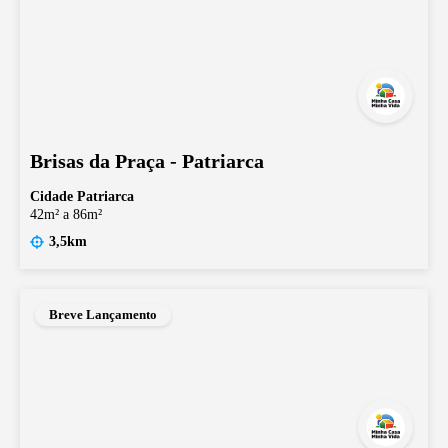
Brisas da Praça - Patriarca
Cidade Patriarca
42m² a 86m²
3,5km
Breve Lançamento