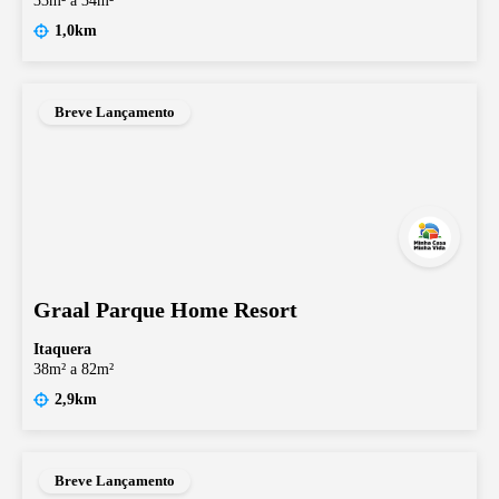
33m² a 34m²
1,0km
Breve Lançamento
Graal Parque Home Resort
Itaquera
38m² a 82m²
2,9km
Breve Lançamento