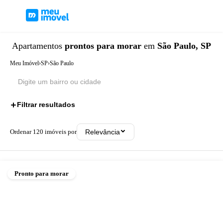
Apartamentos
prontos para morar
em
São Paulo, SP
Meu Imóvel
›
SP
›
São Paulo
Filtrar resultados
1
Ordenar
120
imóveis por
Relevância
Pronto para morar