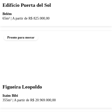
Edifício Puerta del Sol
Belém
65m²
|
A partir de R$ 825.000,00
Pronto para morar
Figueira Leopoldo
Itaim Bibi
355m²
|
A partir de R$ 20.969.000,00