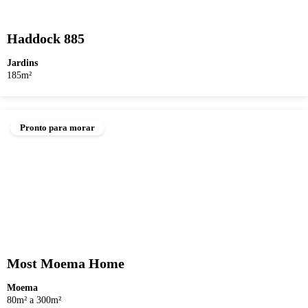
Haddock 885
Jardins
185m²
Pronto para morar
Most Moema Home
Moema
80m² a 300m²