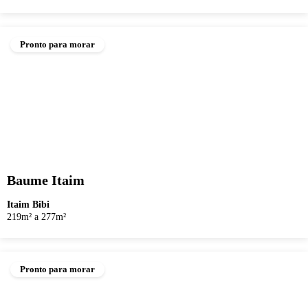
Pronto para morar
Baume Itaim
Itaim Bibi
219m² a 277m²
Pronto para morar