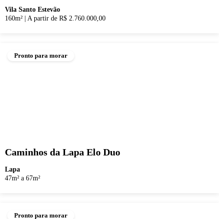
Vila Santo Estevão
160m²
|
A partir de R$ 2.760.000,00
Pronto para morar
Caminhos da Lapa Elo Duo
Lapa
47m² a 67m²
Pronto para morar