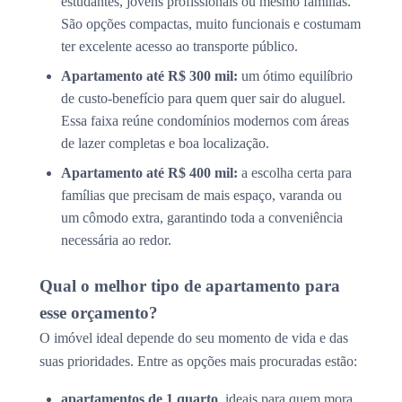
estudantes, jovens profissionais ou mesmo famílias.
São opções compactas, muito funcionais e costumam
ter excelente acesso ao transporte público.
Apartamento até R$ 300 mil:
um ótimo equilíbrio
de custo-benefício para quem quer sair do aluguel.
Essa faixa reúne condomínios modernos com áreas
de lazer completas e boa localização.
Apartamento até R$ 400 mil:
a escolha certa para
famílias que precisam de mais espaço, varanda ou
um cômodo extra, garantindo toda a conveniência
necessária ao redor.
Qual o melhor tipo de apartamento para
esse orçamento?
O imóvel ideal depende do seu momento de vida e das
suas prioridades. Entre as opções mais procuradas estão:
apartamentos de 1 quarto
, ideais para quem mora