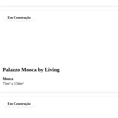
Em Construção
Palazzo Mooca by Living
Mooca
75m² a 134m²
Em Construção