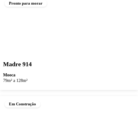
Pronto para morar
Madre 914
Mooca
79m² a 128m²
Em Construção