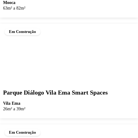
Mooca
63m² a 82m²
Em Construção
Parque Diálogo Vila Ema Smart Spaces
Vila Ema
26m² a 39m²
Em Construção