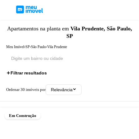
Apartamentos
na planta
em
Vila Prudente, São Paulo,
SP
Meu Imóvel
›
SP
›
São Paulo
›
Vila Prudente
Filtrar resultados
Ordenar
30
imóveis por
Relevância
Em Construção