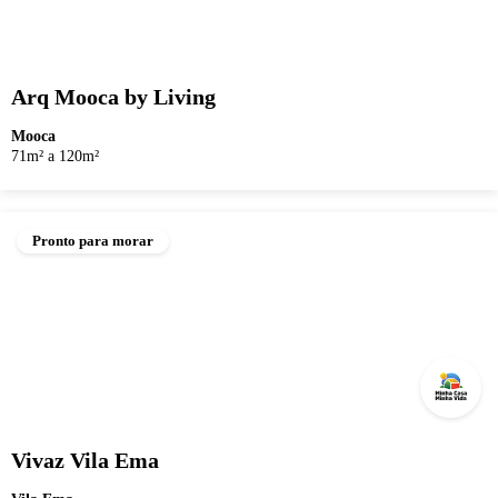
Arq Mooca by Living
Mooca
71m² a 120m²
Pronto para morar
Vivaz Vila Ema