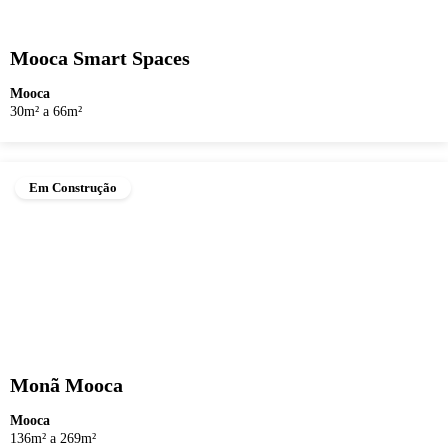
Mooca Smart Spaces
Mooca
30m² a 66m²
Em Construção
Monã Mooca
Mooca
136m² a 269m²