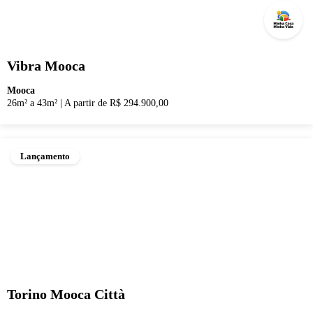
Vibra Mooca
Mooca
26m² a 43m²
|
A partir de R$ 294.900,00
Lançamento
Torino Mooca Città