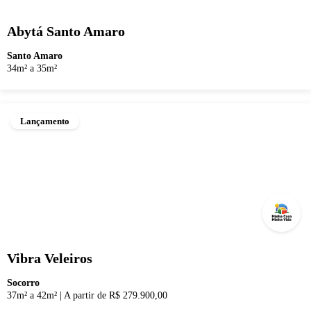
Abytá Santo Amaro
Santo Amaro
34m² a 35m²
Lançamento
Vibra Veleiros
Socorro
37m² a 42m²
|
A partir de R$ 279.900,00