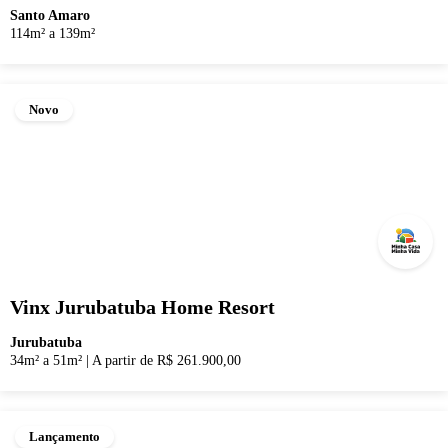
Santo Amaro
114m² a 139m²
Novo
Vinx Jurubatuba Home Resort
Jurubatuba
34m² a 51m²
|
A partir de R$ 261.900,00
Lançamento