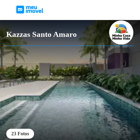
Kazzas Santo Amaro
23
Fotos