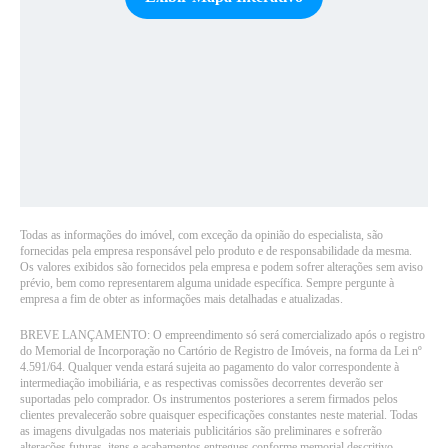
Todas as informações do imóvel, com exceção da opinião do especialista, são
fornecidas pela empresa responsável pelo produto e de responsabilidade da mesma.
Os valores exibidos são fornecidos pela empresa e podem sofrer alterações sem aviso
prévio, bem como representarem alguma unidade específica. Sempre pergunte à
empresa a fim de obter as informações mais detalhadas e atualizadas.
BREVE LANÇAMENTO: O empreendimento só será comercializado após o registro
do Memorial de Incorporação no Cartório de Registro de Imóveis, na forma da Lei nº
4.591/64. Qualquer venda estará sujeita ao pagamento do valor correspondente à
intermediação imobiliária, e as respectivas comissões decorrentes deverão ser
suportadas pelo comprador. Os instrumentos posteriores a serem firmados pelos
clientes prevalecerão sobre quaisquer especificações constantes neste material. Todas
as imagens divulgadas nos materiais publicitários são preliminares e sofrerão
alterações futuras, itens e acabamentos entregues conforme memorial descritivo.