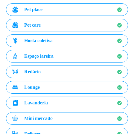
Pet place
Pet care
Horta coletiva
Espaço lareira
Redário
Lounge
Lavanderia
Mini mercado
Delivery