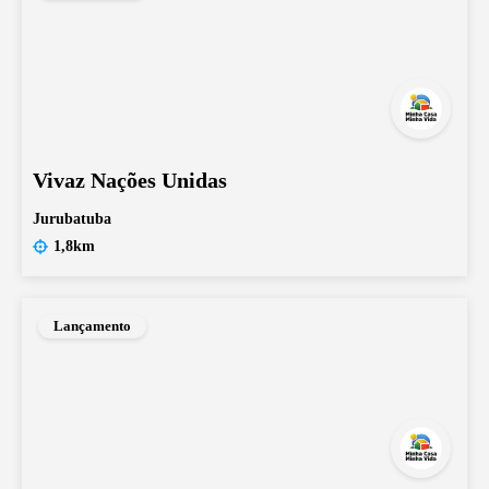
Vivaz Nações Unidas
Jurubatuba
1,8km
Lançamento