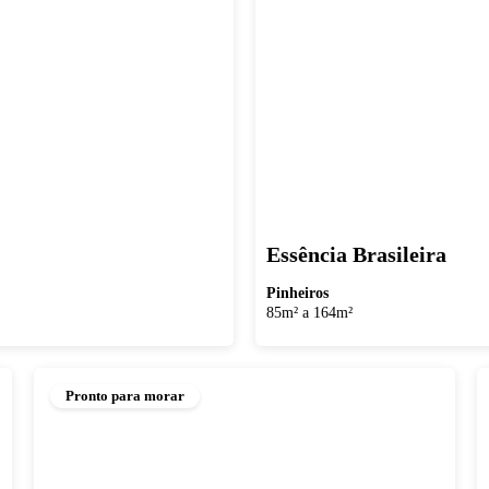
Essência Brasileira
Pinheiros
85m² a 164m²
Pronto para morar