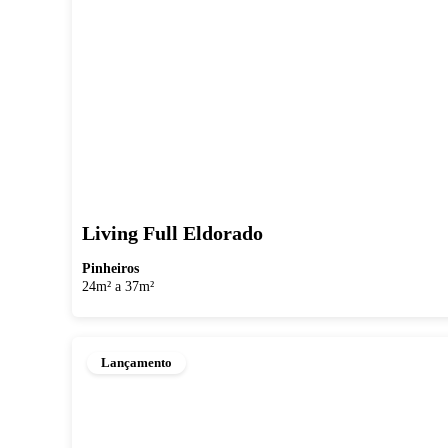
Living Full Eldorado
Pinheiros
24m² a 37m²
Lançamento