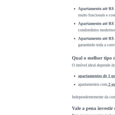
Apartamento até R$ 
muito funcionais e cos
Apartamento até R$ 
condomínios modernos 
Apartamento até R$ 
garantindo toda a conv
Qual o melhor tipo 
O imóvel ideal depende do
apartamentos de 1 q
apartamentos com
2 o
Independentemente da confi
Vale a pena investi