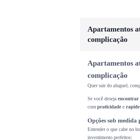
Apartamentos até
complicação
Apartamentos até
complicação
Quer sair do aluguel, conq
Se você deseja
encontrar
com
praticidade
e
rapide
Opções sob medida 
Entender o que cabe no bol
investimento perfeitos: