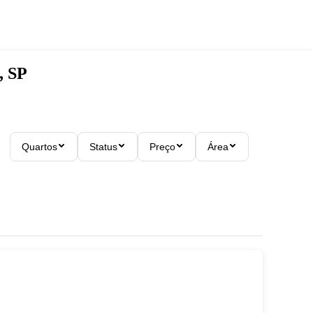
, SP
Quartos
Status
Preço
Área