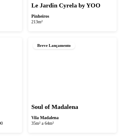
Le Jardin Cyrela by YOO
Pinheiros
213m²
Breve Lançamento
Soul of Madalena
Vila Madalena
00
35m² a 64m²