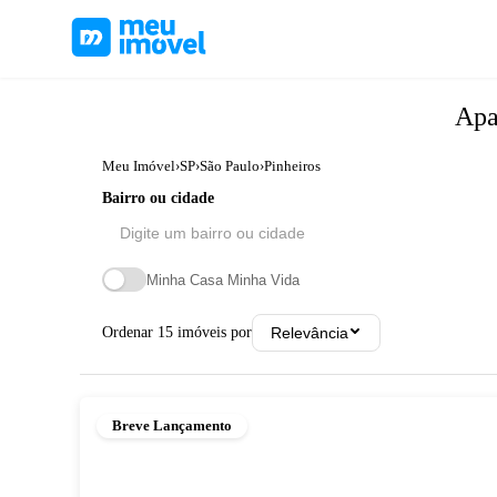
Apa
Meu Imóvel
›
SP
›
São Paulo
›
Pinheiros
Bairro ou cidade
Minha Casa Minha Vida
Ordenar
15
imóveis por
Relevância
Breve Lançamento