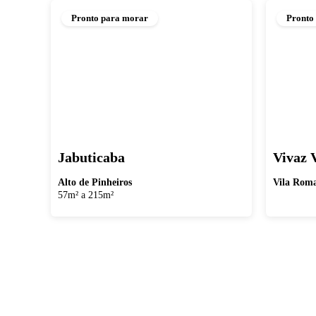
Pronto para morar
Pronto
Jabuticaba
Vivaz 
Alto de Pinheiros
Vila Rom
57m² a 215m²