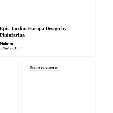
Epic Jardim Europa Design by
Pininfarina
Pinheiros
339m² a 637m²
Pronto para morar