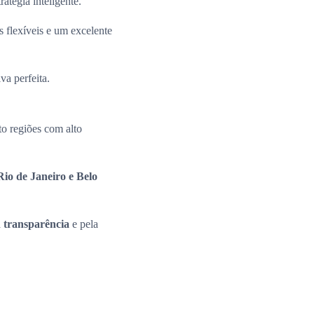
ratégia inteligente.
 flexíveis e um excelente
va perfeita.
o regiões com alto
io de Janeiro e Belo
a
transparência
e pela