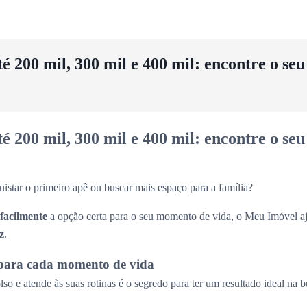
 200 mil, 300 mil e 400 mil: encontre o se
 200 mil, 300 mil e 400 mil: encontre o se
uistar o primeiro apê ou buscar mais espaço para a família?
 facilmente
a opção certa para o seu momento de vida, o Meu Imóvel aj
z
.
para cada momento de vida
so e atende às suas rotinas é o segredo para ter um resultado ideal na 