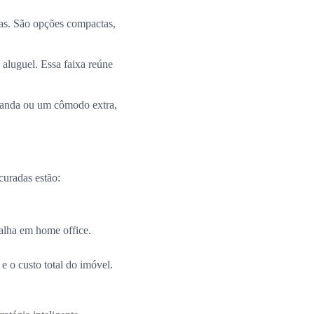
ias. São opções compactas,
 aluguel. Essa faixa reúne
aranda ou um cômodo extra,
curadas estão:
alha em home office.
e o custo total do imóvel.