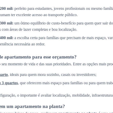
200 mil:
perfeito para estudantes, jovens profissionais ou mesmo famíl
tumam ter excelente acesso ao transporte público.
300 mil:
um ótimo equilíbrio de custo-benefício para quem quer sair do
com áreas de lazer completas e boa localização.
400 mil:
a escolha certa para famílias que precisam de mais espaço, v
eniência necessária ao redor.
de apartamento para esse orçamento?
 seu momento de vida e das suas prioridades. Entre as opções mais pro
uarto
, ideais para quem mora sozinho, casais ou investidores;
u 3 quartos
, que oferecem mais espaço para famílias ou para quem trab
guração, o importante é avaliar localização, mobilidade, infraestrutura 
r em um apartamento na planta?