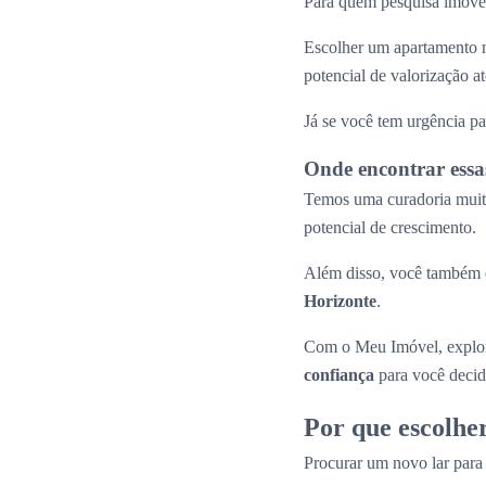
Para quem pesquisa imóvei
Escolher um apartamento n
potencial de valorização 
Já se você tem urgência pa
Onde encontrar essa
Temos uma curadoria muito
potencial de crescimento.
Além disso, você também e
Horizonte
.
Com o Meu Imóvel, explor
confiança
para você decid
Por que escolhe
Procurar um novo lar par