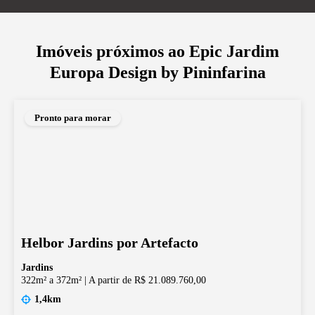
Imóveis próximos ao
Epic Jardim
Europa Design by Pininfarina
Pronto para morar
Helbor Jardins por Artefacto
Jardins
322m² a 372m²
|
A partir de R$ 21.089.760,00
1,4km