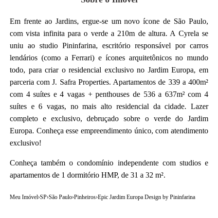
Em frente ao Jardins, ergue-se um novo ícone de São Paulo,
com vista infinita para o verde a 210m de altura. A Cyrela se
uniu ao studio Pininfarina, escritório responsável por carros
lendários (como a Ferrari) e ícones arquitetônicos no mundo
todo, para criar o residencial exclusivo no Jardim Europa, em
parceria com J. Safra Properties. Apartamentos de 339 a 400m²
com 4 suítes e 4 vagas + penthouses de 536 a 637m² com 4
suítes e 6 vagas, no mais alto residencial da cidade. Lazer
completo e exclusivo, debruçado sobre o verde do Jardim
Europa. Conheça esse empreendimento único, com atendimento
exclusivo!
Conheça também o condomínio independente com studios e
apartamentos de 1 dormitório HMP, de 31 a 32 m².
Meu Imóvel
›
SP
›
São Paulo
›
Pinheiros
›
Epic Jardim Europa Design by Pininfarina