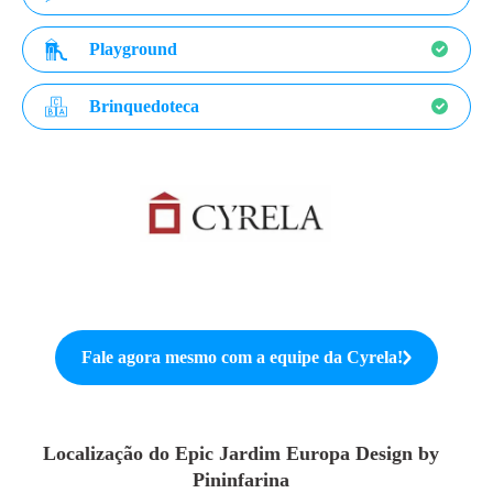
Playground
Brinquedoteca
Fale agora mesmo com a equipe da
Cyrela
!
Localização do
Epic Jardim Europa Design by
Pininfarina