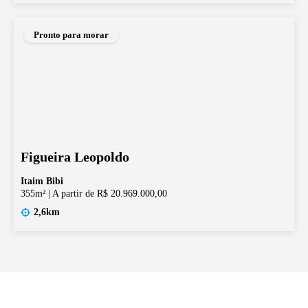
Pronto para morar
Figueira Leopoldo
Itaim Bibi
355m²
|
A partir de R$ 20.969.000,00
2,6km