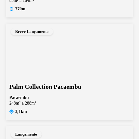
85m² a 164m²
770m
Breve Lançamento
Palm Collection Pacaembu
Pacaembu
248m² a 288m²
3,1km
Lançamento