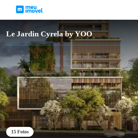
Le Jardin Cyrela by YOO
15
Fotos