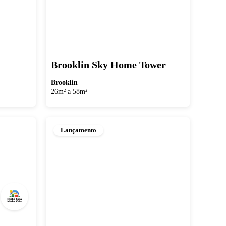
Brooklin Sky Home Tower
Brooklin
26m² a 58m²
Lançamento