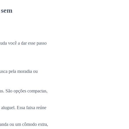
u sem
uda você a dar esse passo
busca pela moradia ou
ias. São opções compactas,
 aluguel. Essa faixa reúne
aranda ou um cômodo extra,