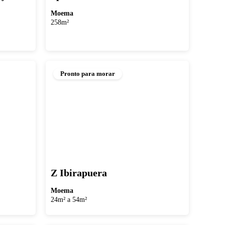
Moema
258m²
Pronto para morar
Z Ibirapuera
Moema
24m² a 54m²