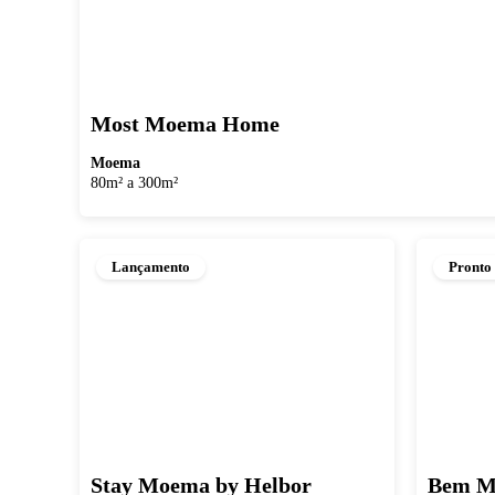
Most Moema Home
Moema
80m² a 300m²
Lançamento
Pronto
Stay Moema by Helbor
Bem M