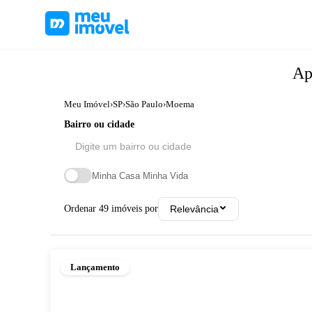
Ap
Meu Imóvel
›
SP
›
São Paulo
›
Moema
Bairro ou cidade
Minha Casa Minha Vida
Ordenar
49
imóveis por
Relevância
Lançamento