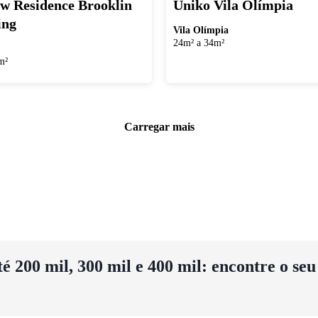
w Residence Brooklin
Uniko Vila Olímpia
ing
Vila Olímpia
24m² a 34m²
m²
Carregar mais
 200 mil, 300 mil e 400 mil: encontre o se