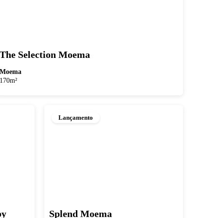
The Selection Moema
Moema
170m²
Lançamento
by
Splend Moema