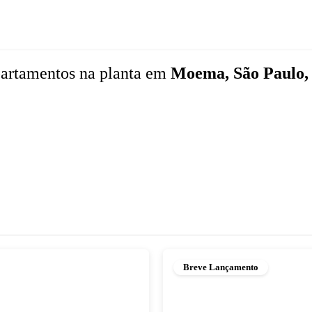
artamentos
na planta
em
Moema, São Paulo,
Breve Lançamento