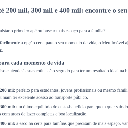
 200 mil, 300 mil e 400 mil: encontre o se
uistar o primeiro apê ou buscar mais espaço para a família?
 facilmente
a opção certa para o seu momento de vida, o Meu Imóvel aj
z
.
para cada momento de vida
so e atende às suas rotinas é o segredo para ter um resultado ideal na 
200 mil:
perfeito para estudantes, jovens profissionais ou mesmo famíl
tumam ter excelente acesso ao transporte público.
300 mil:
um ótimo equilíbrio de custo-benefício para quem quer sair do
com áreas de lazer completas e boa localização.
400 mil:
a escolha certa para famílias que precisam de mais espaço, v