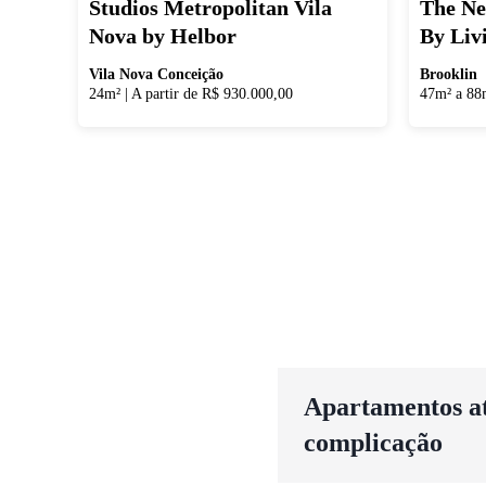
Studios Metropolitan Vila
The Ne
Nova by Helbor
By Liv
Vila Nova Conceição
Brooklin
24m²
|
A partir de R$ 930.000,00
47m² a 88
Apartamentos até
complicação