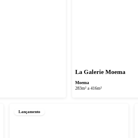
La Galerie Moema
Moema
283m² a 416m²
Lançamento