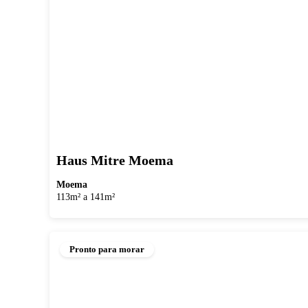
Haus Mitre Moema
Moema
113m² a 141m²
Pronto para morar