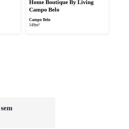
Home Boutique By Living
Campo Belo
Campo Belo
149m²
u sem