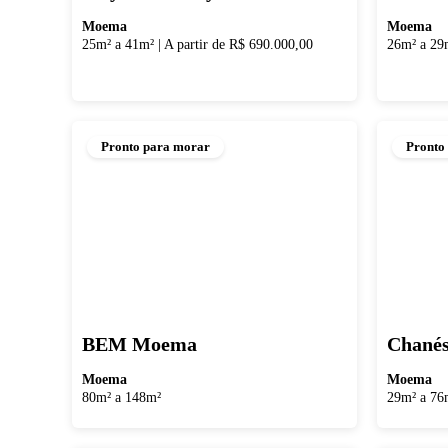
Moema
Moema
25m² a 41m²
|
A partir de R$ 690.000,00
26m² a 29
Pronto para morar
Pronto
BEM Moema
Chanés
Moema
Moema
80m² a 148m²
29m² a 76