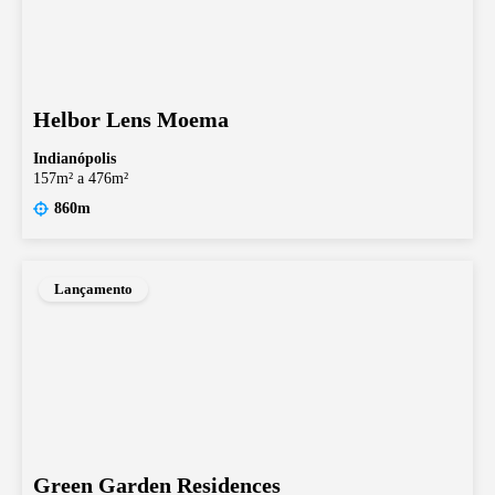
Helbor Lens Moema
Indianópolis
157m² a 476m²
860m
Lançamento
Green Garden Residences