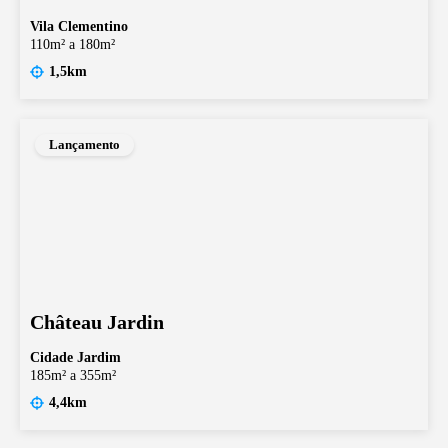
Vila Clementino
110m² a 180m²
1,5km
Lançamento
Château Jardin
Cidade Jardim
185m² a 355m²
4,4km