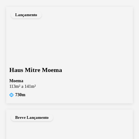
Lançamento
Haus Mitre Moema
Moema
113m² a 141m²
730m
Breve Lançamento