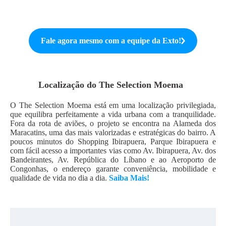
Fale agora mesmo com a equipe da
Exto
!
Localização do
The Selection Moema
O The Selection Moema está em uma localização privilegiada,
que equilibra perfeitamente a vida urbana com a tranquilidade.
Fora da rota de aviões, o projeto se encontra na Alameda dos
Maracatins, uma das mais valorizadas e estratégicas do bairro. A
poucos minutos do Shopping Ibirapuera, Parque Ibirapuera e
com fácil acesso a importantes vias como Av. Ibirapuera, Av. dos
Bandeirantes, Av. República do Líbano e ao Aeroporto de
Congonhas, o endereço garante conveniência, mobilidade e
qualidade de vida no dia a dia.
Saiba Mais!