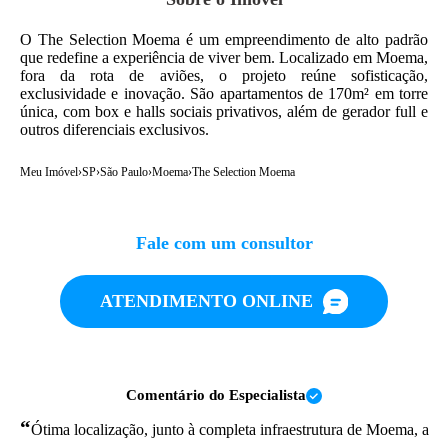
O The Selection Moema é um empreendimento de alto padrão
que redefine a experiência de viver bem. Localizado em Moema,
fora da rota de aviões, o projeto reúne sofisticação,
exclusividade e inovação. São apartamentos de 170m² em torre
única, com box e halls sociais privativos, além de gerador full e
outros diferenciais exclusivos.
Meu Imóvel
›
SP
›
São Paulo
›
Moema
›
The Selection Moema
Fale com um consultor
ATENDIMENTO ONLINE
Comentário do Especialista
“
Ótima localização, junto à completa infraestrutura de Moema, a