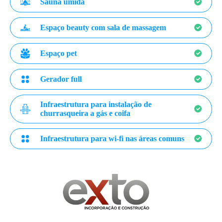
Sauna úmida
Espaço beauty com sala de massagem
Espaço pet
Gerador full
Infraestrutura para instalação de
churrasqueira a gás e coifa
Infraestrutura para wi-fi nas áreas comuns