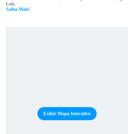
Luís.
Saiba Mais!
Exibir Mapa Interativo