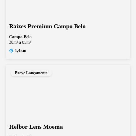
Raízes Premium Campo Belo
Campo Belo
38m² a 85m²
1,4km
Breve Lançamento
Helbor Lens Moema