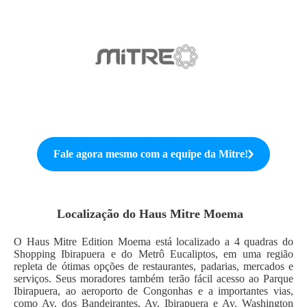
Fale agora mesmo com a equipe da
Mitre
!
Localização do
Haus Mitre Moema
O Haus Mitre Edition Moema está localizado a 4 quadras do
Shopping Ibirapuera e do Metrô Eucaliptos, em uma região
repleta de ótimas opções de restaurantes, padarias, mercados e
serviços. Seus moradores também terão fácil acesso ao Parque
Ibirapuera, ao aeroporto de Congonhas e a importantes vias,
como Av. dos Bandeirantes, Av. Ibirapuera e Av. Washington