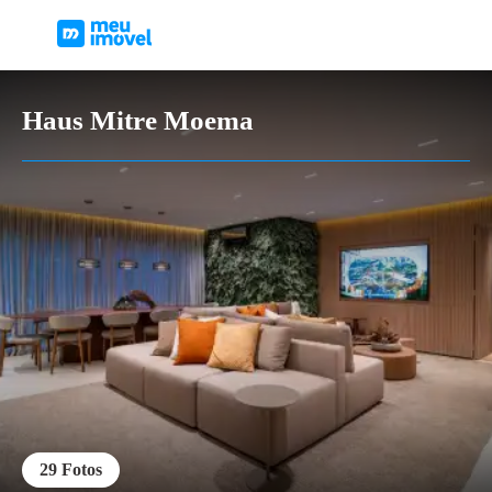
Haus Mitre Moema
29
Fotos