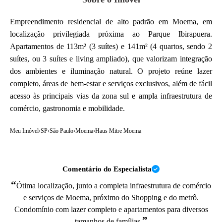
Empreendimento residencial de alto padrão em Moema, em
localização privilegiada próxima ao Parque Ibirapuera.
Apartamentos de 113m² (3 suítes) e 141m² (4 quartos, sendo 2
suítes, ou 3 suítes e living ampliado), que valorizam integração
dos ambientes e iluminação natural. O projeto reúne lazer
completo, áreas de bem-estar e serviços exclusivos, além de fácil
acesso às principais vias da zona sul e ampla infraestrutura de
comércio, gastronomia e mobilidade.
Meu Imóvel
›
SP
›
São Paulo
›
Moema
›
Haus Mitre Moema
Comentário do Especialista
“
Ótima localização, junto a completa infraestrutura de comércio
e serviços de Moema, próximo do Shopping e do metrô.
Condomínio com lazer completo e apartamentos para diversos
”
tamanhos de famílias.