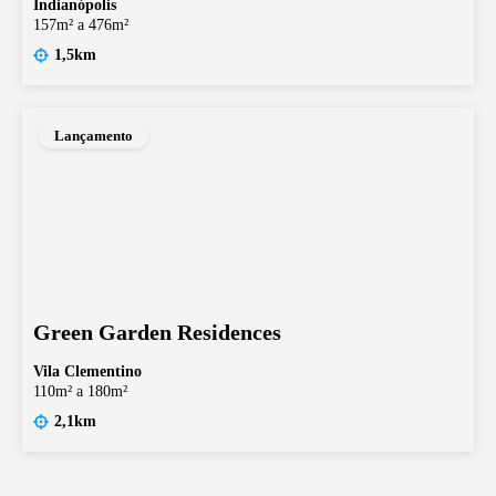
Indianópolis
157m² a 476m²
1,5km
Lançamento
Green Garden Residences
Vila Clementino
110m² a 180m²
2,1km