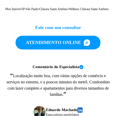
Meu Imóvel
›
SP
›
São Paulo
›
Chácara Santo Antônio
›
Wellness Chácara Santo Antônio
Fale com um consultor
ATENDIMENTO ONLINE
Comentário do Especialista
“
Localização muito boa, com várias opções de comércio e
serviços no entorno, e a poucos minutos do metrô. Condomínio
com lazer completo e apartamentos para diversos tamanhos de
”
famílias.
Eduardo Machado
Especialista imobiliário