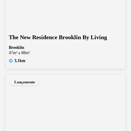
The New Residence Brooklin By Living
Brooklin
47m² a 88m²
3,1km
Lançamento