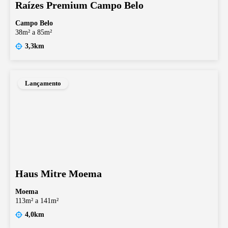
Raízes Premium Campo Belo
Campo Belo
38m² a 85m²
3,3km
Lançamento
Haus Mitre Moema
Moema
113m² a 141m²
4,0km