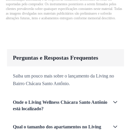
suportadas pelo comprador. Os instrumentos posteriores a serem firmados pelos
clientes prevalecerão sobre quaisquer especificações constantes neste material. Todas
as imagens divulgadas nos materiais publicitários são preliminares e sofrerão
alterações futuras, itens e acabamentos entregues conforme memorial descritivo.
Perguntas e Respostas Frequentes
Saiba um pouco mais sobre o lançamento da Living no
Bairro Chácara Santo Antônio.
Onde o Living Wellness Chácara Santo Antônio
está localizado?
Qual o tamanho dos apartamentos no Living