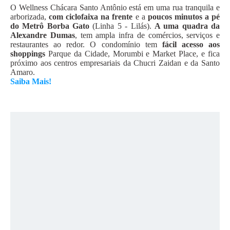
O Wellness Chácara Santo Antônio está em uma rua tranquila e
arborizada,
com ciclofaixa na frente
e a
poucos minutos a pé
do Metrô Borba Gato
(Linha 5 - Lilás).
A uma quadra da
Alexandre Dumas
, tem ampla infra de comércios, serviços e
restaurantes ao redor. O condomínio tem
fácil acesso aos
shoppings
Parque da Cidade, Morumbi e Market Place, e fica
próximo aos centros empresariais da Chucri Zaidan e da Santo
Amaro.
Saiba Mais!