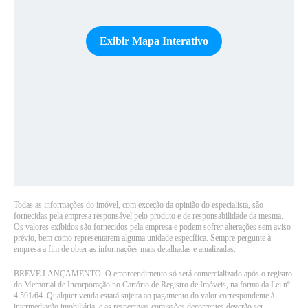
Exibir Mapa Interativo
Todas as informações do imóvel, com exceção da opinião do especialista, são
fornecidas pela empresa responsável pelo produto e de responsabilidade da mesma.
Os valores exibidos são fornecidos pela empresa e podem sofrer alterações sem aviso
prévio, bem como representarem alguma unidade específica. Sempre pergunte à
empresa a fim de obter as informações mais detalhadas e atualizadas.
BREVE LANÇAMENTO: O empreendimento só será comercializado após o registro
do Memorial de Incorporação no Cartório de Registro de Imóveis, na forma da Lei nº
4.591/64. Qualquer venda estará sujeita ao pagamento do valor correspondente à
intermediação imobiliária, e as respectivas comissões decorrentes deverão ser