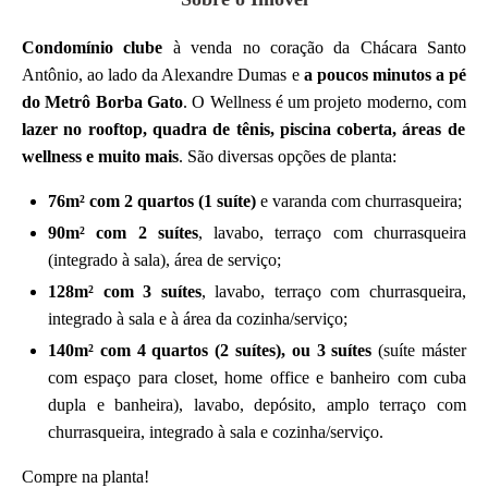
Condomínio clube
à venda no coração da Chácara Santo
Antônio, ao lado da Alexandre Dumas e
a poucos minutos a pé
do Metrô Borba Gato
. O Wellness é um projeto moderno, com
lazer no rooftop, quadra de tênis, piscina coberta, áreas de
wellness e muito mais
. São diversas opções de planta:
76m² com 2 quartos (1 suíte)
e varanda com churrasqueira;
90m² com 2 suítes
, lavabo, terraço com churrasqueira
(integrado à sala), área de serviço;
128m² com 3 suítes
, lavabo, terraço com churrasqueira,
integrado à sala e à área da cozinha/serviço;
140m² com 4 quartos (2 suítes), ou 3 suítes
(suíte máster
com espaço para closet, home office e banheiro com cuba
dupla e banheira), lavabo, depósito, amplo terraço com
churrasqueira, integrado à sala e cozinha/serviço.
Compre na planta!