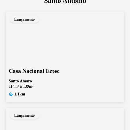
Santo Antônio
Lançamento
Casa Nacional Eztec
Santo Amaro
114m² a 139m²
1,1km
Lançamento