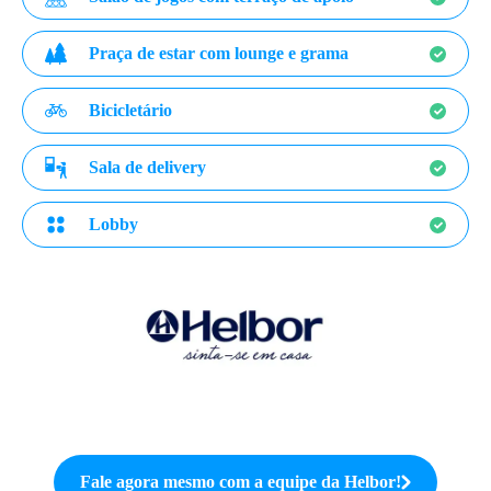
Praça de estar com lounge e grama
Bicicletário
Sala de delivery
Lobby
Fale agora mesmo com a equipe da
Helbor
!