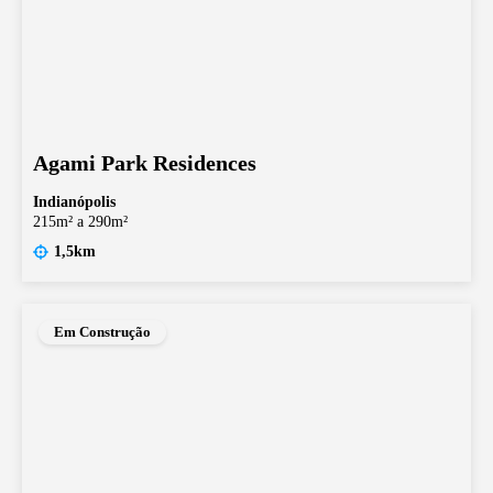
Agami Park Residences
Indianópolis
215m² a 290m²
1,5km
Em Construção