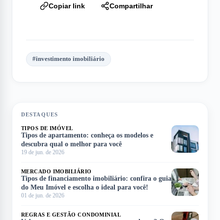
Copiar link
Compartilhar
#
investimento imobiliário
DESTAQUES
TIPOS DE IMÓVEL
Tipos de apartamento: conheça os modelos e
descubra qual o melhor para você
19 de jun. de 2026
MERCADO IMOBILIÁRIO
Tipos de financiamento imobiliário: confira o guia
do Meu Imóvel e escolha o ideal para você!
01 de jun. de 2026
REGRAS E GESTÃO CONDOMINIAL