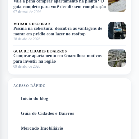
Vale a pena comprar apartamento na planta? O
guia completo para você decidir sem complicação
07 de mai. de 2026
MORAR E DECORAR
Piscina na cobertura: descubra as vantagens de
morar em prédio com lazer no rooftop
28 de abr. de 2026
GUIA DE CIDADES E BAIRROS
Comprar apartamento em Guarulhos: motivos
para investir na região
09 de abr. de 2026
ACESSO RÁPIDO
Início do blog
1
Guia de Cidades e Bairros
2
Mercado Imobiliário
3