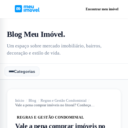
Encontrar meu imóvel
Blog Meu Imóvel
.
Um espaço sobre mercado imobiliário, bairros,
decoração e estilo de vida.
Categorias
Início
/
Blog
/
Regras e Gestão Condominial
/
Vale a pena comprar imóveis no litoral? Conheça as principais vantagens!
REGRAS E GESTÃO CONDOMINIAL
Vale a pena comprar imóveis no