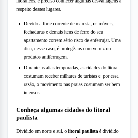
litorâneos, é preciso conhecer algumas desvantagens a
respeito desses lugares.
Devido a forte corrente de maresia, os móveis,
fechaduras e demais itens de ferro do seu
apartamento correm sério risco de enferrujar. Uma
dica, nesse caso, é protegê-los com verniz ou
produtos antiferrugem,
Durante as altas temporadas, as cidades do litoral
costumam receber milhares de turistas e, por essa
razão, o movimento nas praias costumam ser bem
intensos.
Conheça algumas cidades do litoral
paulista
Dividido em norte e sul, o
litoral paulista
é dividido