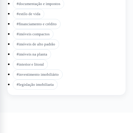
#
documentação e impostos
#
estilo de vida
#
financiamento e crédito
#
imóveis compactos
#
imóveis de alto padrão
#
imóveis na planta
#
interior e litoral
#
investimento imobiliário
#
legislação imobiliaria