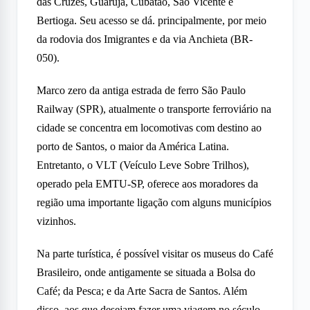
das Cruzes, Guarujá, Cubatão, São Vicente e
Bertioga. Seu acesso se dá. principalmente, por meio
da rodovia dos Imigrantes e da via Anchieta (BR-
050).
Marco zero da antiga estrada de ferro São Paulo
Railway (SPR), atualmente o transporte ferroviário na
cidade se concentra em locomotivas com destino ao
porto de Santos, o maior da América Latina.
Entretanto, o VLT (Veículo Leve Sobre Trilhos),
operado pela EMTU-SP, oferece aos moradores da
região uma importante ligação com alguns municípios
vizinhos.
Na parte turística, é possível visitar os museus do Café
Brasileiro, onde antigamente se situada a Bolsa do
Café; da Pesca; e da Arte Sacra de Santos. Além
disso, aos que desejam fazer uma viagem no século