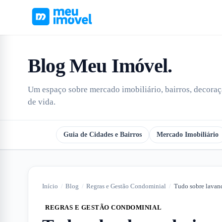
Blog Meu Imóvel
.
Um espaço sobre mercado imobiliário, bairros, decoraçã
de vida.
Todos
Guia de Cidades e Bairros
Mercado Imobiliário
Início
/
Blog
/
Regras e Gestão Condominial
/
Tudo sobre lavan
REGRAS E GESTÃO CONDOMINIAL