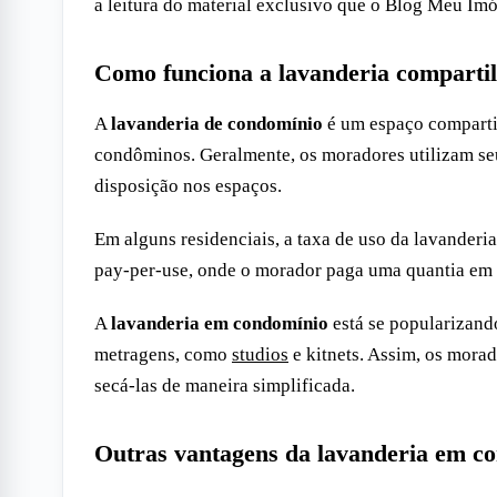
a leitura do material exclusivo que o Blog Meu Im
Como funciona a lavanderia comparti
A
lavanderia de condomínio
é um espaço compartil
condôminos. Geralmente, os moradores utilizam seu
disposição nos espaços.
Em alguns residenciais, a taxa de uso da lavanderi
pay-per-use, onde o morador paga uma quantia em s
A
lavanderia em condomínio
está se popularizand
metragens, como
studios
e kitnets. Assim, os morad
secá-las de maneira simplificada.
Outras vantagens da lavanderia em c