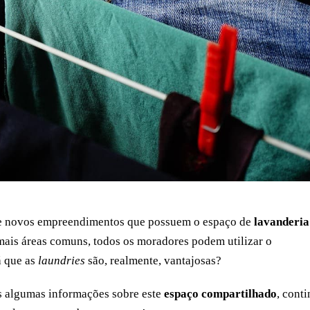
 de novos empreendimentos que possuem o espaço de
lavanderia
mais áreas comuns, todos os moradores podem utilizar o
á que as
laundries
são, realmente, vantajosas?
is algumas informações sobre este
espaço compartilhado
, cont