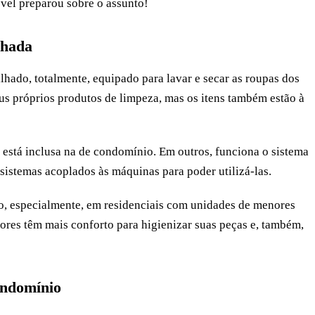
óvel preparou sobre o assunto!
lhada
hado, totalmente, equipado para lavar e secar as roupas dos
s próprios produtos de limpeza, mas os itens também estão à
a está inclusa na de condomínio. Em outros, funciona o sistema
istemas acoplados às máquinas para poder utilizá-las.
o, especialmente, em residenciais com unidades de menores
ores têm mais conforto para higienizar suas peças e, também,
ondomínio