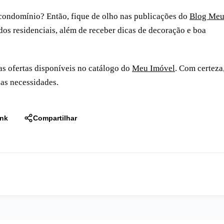
 condomínio? Então, fique de olho nas publicações do
Blog Me
os residenciais, além de receber dicas de decoração e boa
as ofertas disponíveis no catálogo do
Meu Imóvel
. Com certeza
uas necessidades.
ink
Compartilhar