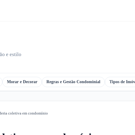
o e estilo
Morar e Decorar
Regras e Gestão Condominial
Tipos de Imóv
deria coletiva em condomínio