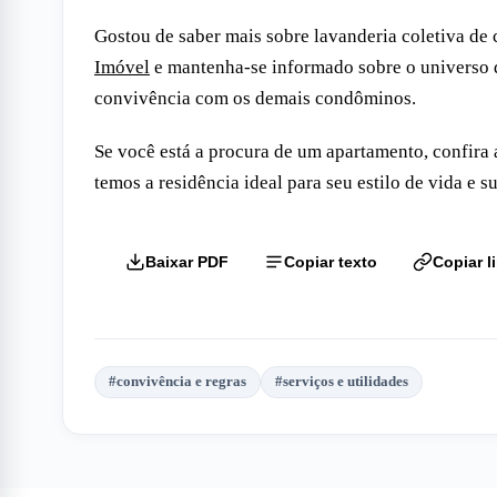
Gostou de saber mais sobre lavanderia coletiva de
Imóvel
e mantenha-se informado sobre o universo d
convivência com os demais condôminos.
Se você está a procura de um apartamento, confira 
temos a residência ideal para seu estilo de vida e s
Baixar PDF
Copiar texto
Copiar l
#
convivência e regras
#
serviços e utilidades