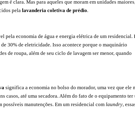
gem é clara. Mas para aqueles que moram em unidades maiores
ecidos pela
lavanderia coletiva de prédio
.
l pela economia de água e energia elétrica de um residencial. 
de 30% de eletricidade. Isso acontece porque o maquinário
ades de roupa, além de seu ciclo de lavagem ser menor, quando
va
significa a economia no bolso do morador, uma vez que ele 
ns casos, até uma secadora. Além do fato de o equipamento ter
com possíveis manutenções. Em um residencial com
laundry
, essa