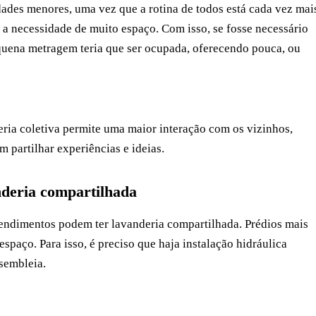
ades menores, uma vez que a rotina de todos está cada vez mai
a necessidade de muito espaço. Com isso, se fosse necessário
quena metragem teria que ser ocupada, oferecendo pouca, ou
eria coletiva permite uma maior interação com os vizinhos,
 partilhar experiências e ideias.
nderia compartilhada
ndimentos podem ter lavanderia compartilhada. Prédios mais
spaço. Para isso, é preciso que haja instalação hidráulica
sembleia.