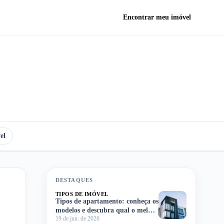
Encontrar meu imóvel
el
DESTAQUES
TIPOS DE IMÓVEL
Tipos de apartamento: conheça os
modelos e descubra qual o melhor
19 de jun. de 2026
para você