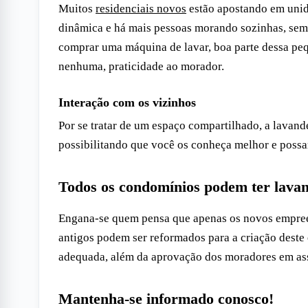
Muitos
residenciais novos
estão apostando em unid
dinâmica e há mais pessoas morando sozinhas, sem 
comprar uma máquina de lavar, boa parte dessa pe
nenhuma, praticidade ao morador.
Interação com os vizinhos
Por se tratar de um espaço compartilhado, a lavand
possibilitando que você os conheça melhor e possam
Todos os condomínios podem ter lava
Engana-se quem pensa que apenas os novos empree
antigos podem ser reformados para a criação deste e
adequada, além da aprovação dos moradores em as
Mantenha-se informado conosco!