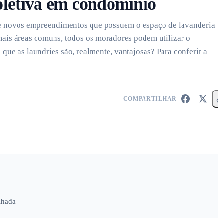
oletiva em condomínio
de novos empreendimentos que possuem o espaço de lavanderia
mais áreas comuns, todos os moradores podem utilizar o
 que as laundries são, realmente, vantajosas? Para conferir a
COMPARTILHAR
lhada