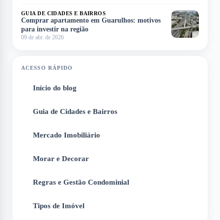
GUIA DE CIDADES E BAIRROS
Comprar apartamento em Guarulhos: motivos
para investir na região
09 de abr. de 2026
ACESSO RÁPIDO
Início do blog
1
Guia de Cidades e Bairros
2
Mercado Imobiliário
3
Morar e Decorar
4
Regras e Gestão Condominial
5
Tipos de Imóvel
6