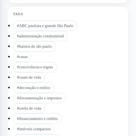
TAGS
#
ABC paulista e grande São Paulo
#
administração condominial
#
bairros de são paulo
#
casas
#
convivência e regras
#
custo de vida
#
decoração e estilos
#
documentação e impostos
#
estilo de vida
#
financiamento e crédito
#
imóveis compactos