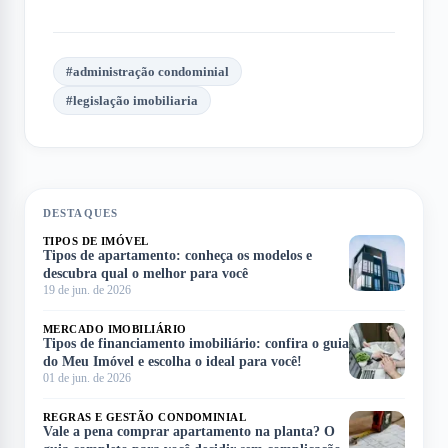
#
administração condominial
#
legislação imobiliaria
DESTAQUES
TIPOS DE IMÓVEL
Tipos de apartamento: conheça os modelos e
descubra qual o melhor para você
19 de jun. de 2026
MERCADO IMOBILIÁRIO
Tipos de financiamento imobiliário: confira o guia
do Meu Imóvel e escolha o ideal para você!
01 de jun. de 2026
REGRAS E GESTÃO CONDOMINIAL
Vale a pena comprar apartamento na planta? O