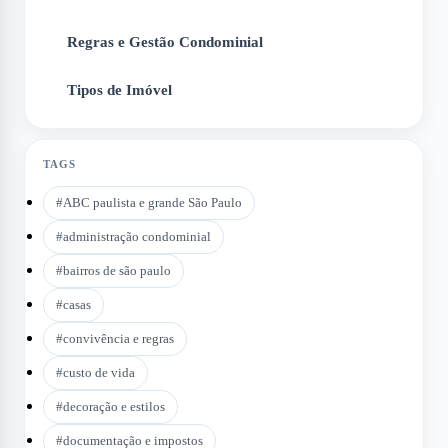
Regras e Gestão Condominial
5
Tipos de Imóvel
6
TAGS
#
ABC paulista e grande São Paulo
#
administração condominial
#
bairros de são paulo
#
casas
#
convivência e regras
#
custo de vida
#
decoração e estilos
#
documentação e impostos