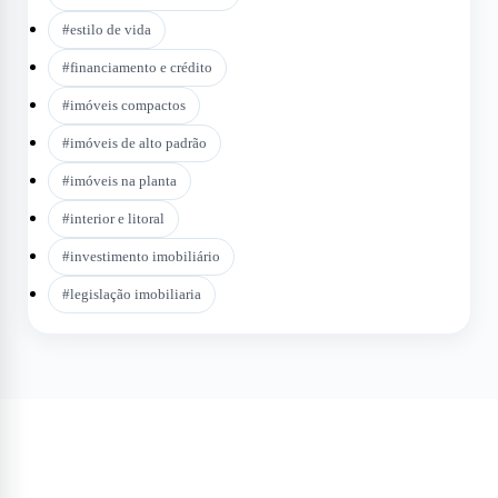
#
estilo de vida
#
financiamento e crédito
#
imóveis compactos
#
imóveis de alto padrão
#
imóveis na planta
#
interior e litoral
#
investimento imobiliário
#
legislação imobiliaria