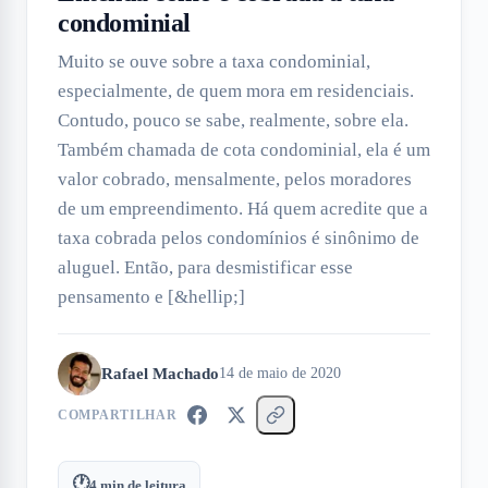
condominial
Muito se ouve sobre a taxa condominial,
especialmente, de quem mora em residenciais.
Contudo, pouco se sabe, realmente, sobre ela.
Também chamada de cota condominial, ela é um
valor cobrado, mensalmente, pelos moradores
de um empreendimento. Há quem acredite que a
taxa cobrada pelos condomínios é sinônimo de
aluguel. Então, para desmistificar esse
pensamento e [&hellip;]
Rafael Machado
14 de maio de 2020
COMPARTILHAR
🕐
4
min de leitura