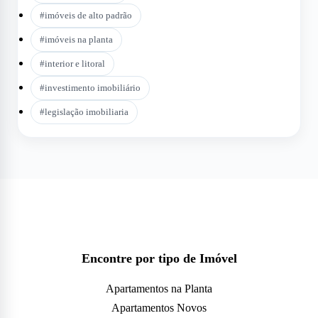
#
imóveis de alto padrão
#
imóveis na planta
#
interior e litoral
#
investimento imobiliário
#
legislação imobiliaria
Encontre por tipo de Imóvel
Apartamentos na Planta
Apartamentos Novos