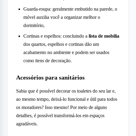
Guarda-roupa: geralmente embutido na parede, o
móvel auxilia você a organizar melhor o
dormitório,
Cortinas e espelhos: concluindo a
lista de mobília
dos quartos, espelhos e cortinas dão um
acabamento no ambiente e podem ser usados
como itens de decoração.
Acessórios para sanitários
Sabia que é possível decorar os toaletes do seu lar e,
ao mesmo tempo, deixá-lo funcional e útil para todos
os moradores? Isso mesmo! Por meio de alguns
detalhes, é possível transformá-los em espaços
agradáveis.