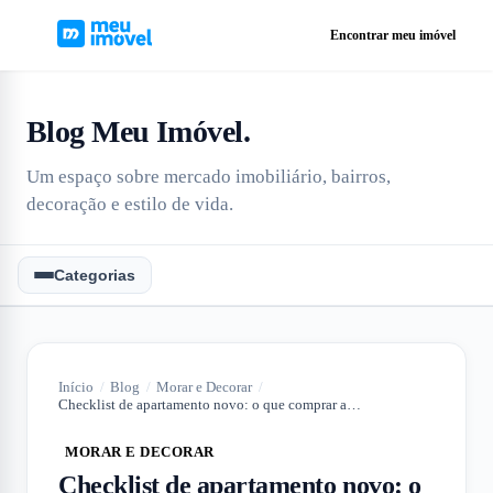
Encontrar meu imóvel
Blog Meu Imóvel
.
Um espaço sobre mercado imobiliário, bairros,
decoração e estilo de vida.
Categorias
Início
/
Blog
/
Morar e Decorar
/
Checklist de apartamento novo: o que comprar antes da mudança?
MORAR E DECORAR
Checklist de apartamento novo: o