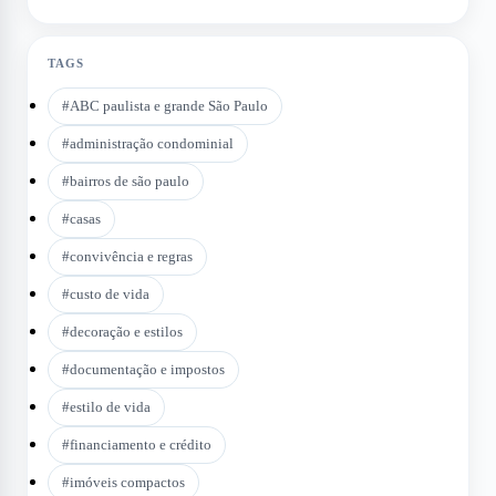
TAGS
#
ABC paulista e grande São Paulo
#
administração condominial
#
bairros de são paulo
#
casas
#
convivência e regras
#
custo de vida
#
decoração e estilos
#
documentação e impostos
#
estilo de vida
#
financiamento e crédito
#
imóveis compactos