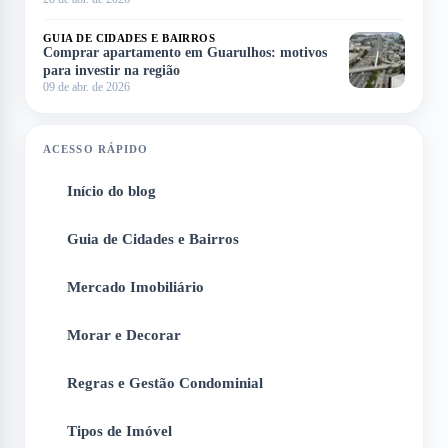
GUIA DE CIDADES E BAIRROS
Comprar apartamento em Guarulhos: motivos
para investir na região
09 de abr. de 2026
ACESSO RÁPIDO
Início do blog
1
Guia de Cidades e Bairros
2
Mercado Imobiliário
3
Morar e Decorar
4
Regras e Gestão Condominial
5
Tipos de Imóvel
6