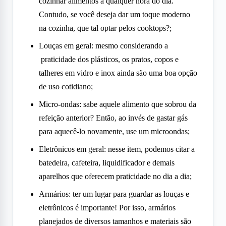
cozinhar alimentos a qualquer hora do dia.
Contudo, se você deseja dar um toque moderno
na cozinha, que tal optar pelos cooktops?;
Louças em geral: mesmo considerando a
praticidade dos plásticos, os pratos, copos e
talheres em vidro e inox ainda são uma boa opção
de uso cotidiano;
Micro-ondas: sabe aquele alimento que sobrou da
refeição anterior? Então, ao invés de gastar gás
para aquecê-lo novamente, use um microondas;
Eletrônicos em geral: nesse item, podemos citar a
batedeira, cafeteira, liquidificador e demais
aparelhos que oferecem praticidade no dia a dia;
Armários: ter um lugar para guardar as louças e
eletrônicos é importante! Por isso, armários
planejados de diversos tamanhos e materiais são