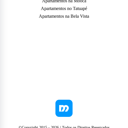
Apartamentos na Mooca
Apartamentos no Tatuapé
Apartamentos na Bela Vista
©Copyright 2015 -
2026
| Todos os Direitos Reservados