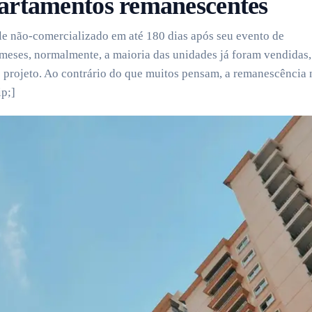
apartamentos remanescentes
 não-comercializado em até 180 dias após seu evento de
 meses, normalmente, a maioria das unidades já foram vendidas,
o projeto. Ao contrário do que muitos pensam, a remanescência
ip;]