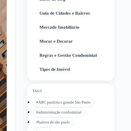
Guia de Cidades e Bairros
2
Mercado Imobiliário
3
Morar e Decorar
4
Regras e Gestão Condominial
5
Tipos de Imóvel
6
TAGS
#
ABC paulista e grande São Paulo
#
administração condominial
#
bairros de são paulo