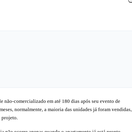
 não-comercializado em até 180 dias após seu evento de
 meses, normalmente, a maioria das unidades já foram vendidas,
 projeto.
a não ocorre apenas quando o apartamento já está pronto,