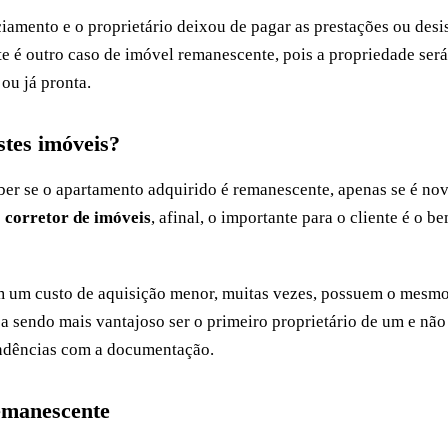
iamento e o proprietário deixou de pagar as prestações ou desi
e é outro caso de imóvel remanescente, pois a propriedade será
 ou já pronta.
tes imóveis?
aber se o apartamento adquirido é remanescente, apenas se é no
o
corretor de imóveis
, afinal, o importante para o cliente é o b
m um custo de aquisição menor, muitas vezes, possuem o mesm
a sendo mais vantajoso ser o primeiro proprietário de um e não
endências com a documentação.
emanescente