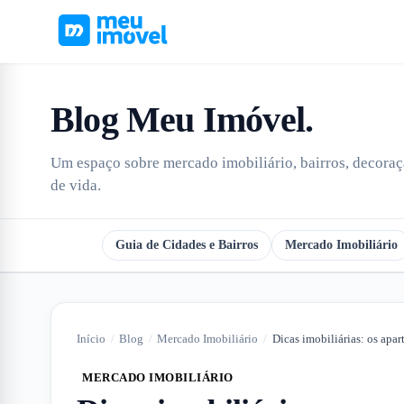
Blog Meu Imóvel
.
Um espaço sobre mercado imobiliário, bairros, decoraçã
de vida.
Todos
Guia de Cidades e Bairros
Mercado Imobiliário
Início
/
Blog
/
Mercado Imobiliário
/
Dicas imobiliárias: os apa
MERCADO IMOBILIÁRIO