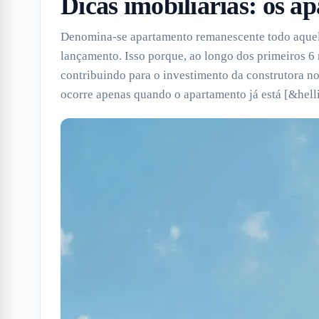
Dicas imobiliárias: os 
Denomina-se apartamento remanescente todo aquele
lançamento. Isso porque, ao longo dos primeiros 6
contribuindo para o investimento da construtora n
ocorre apenas quando o apartamento já está [&hell