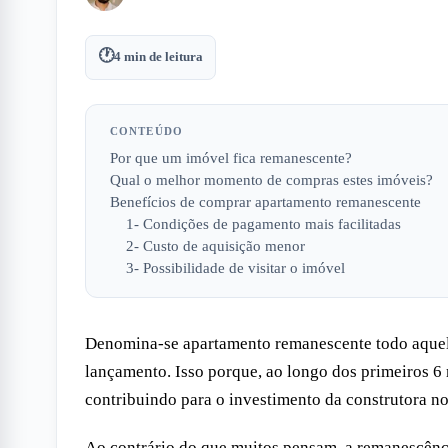
🕐
4
min de leitura
CONTEÚDO
Por que um imóvel fica remanescente?
Qual o melhor momento de compras estes imóveis?
Benefícios de comprar apartamento remanescente
1- Condições de pagamento mais facilitadas
2- Custo de aquisição menor
3- Possibilidade de visitar o imóvel
Denomina-se apartamento remanescente todo aquele
lançamento. Isso porque, ao longo dos primeiros 6
contribuindo para o investimento da construtora no
Ao contrário do que muitos pensam, a remanescênci