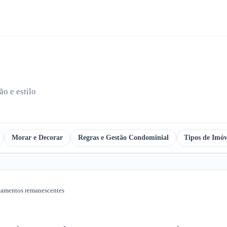
o e estilo
Morar e Decorar
Regras e Gestão Condominial
Tipos de Imóv
rtamentos remanescentes