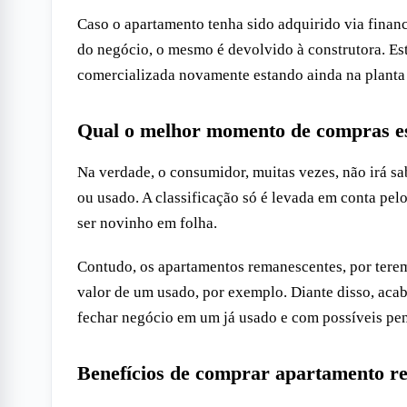
Caso o apartamento tenha sido adquirido via financ
do negócio, o mesmo é devolvido à construtora. Est
comercializada novamente estando ainda na planta
Qual o melhor momento de compras es
Na verdade, o consumidor, muitas vezes, não irá s
ou usado. A classificação só é levada em conta pel
ser novinho em folha.
Contudo, os apartamentos remanescentes, por tere
valor de um usado, por exemplo. Diante disso, acab
fechar negócio em um já usado e com possíveis p
Benefícios de comprar apartamento r