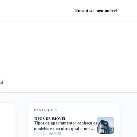
Encontrar meu imóvel
el
DESTAQUES
TIPOS DE IMÓVEL
Tipos de apartamento: conheça os
modelos e descubra qual o melhor
19 de jun. de 2026
para você