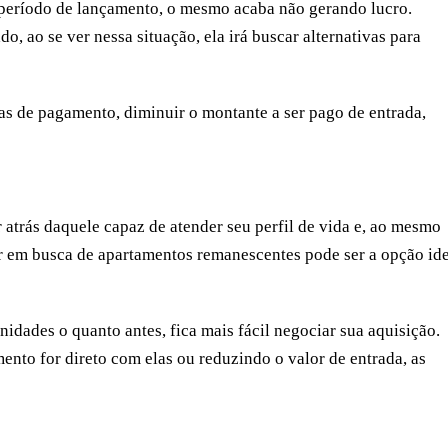
 período de lançamento, o mesmo acaba não gerando lucro.
 ao se ver nessa situação, ela irá buscar alternativas para
das de pagamento, diminuir o montante a ser pago de entrada,
ir atrás daquele capaz de atender seu perfil de vida e, ao mesmo
ir em busca de apartamentos remanescentes pode ser a opção id
idades o quanto antes, fica mais fácil negociar sua aquisição.
nto for direto com elas ou reduzindo o valor de entrada, as