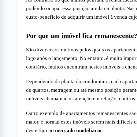
podendo ocupar essa posição ainda na planta. Nas
custo-benefício de adquirir um imóvel à venda cu
Por que um imóvel fica remanescente
São diversos os motivos pelos quais os
apartament
logo após o lançamento. No entanto, é muito import
contrário, muitos encontram nestes imóveis a chanc
Dependendo da planta do condomínio, cada apartame
de quartos, metragem ou até mesmo posição perante 
imóveis chamam mais atenção em relação a outros,
Outro exemplo de apartamentos remanescentes são a
maior, é normal estes imóveis serem mais difíceis
deste tipo no
mercado imobiliário
.