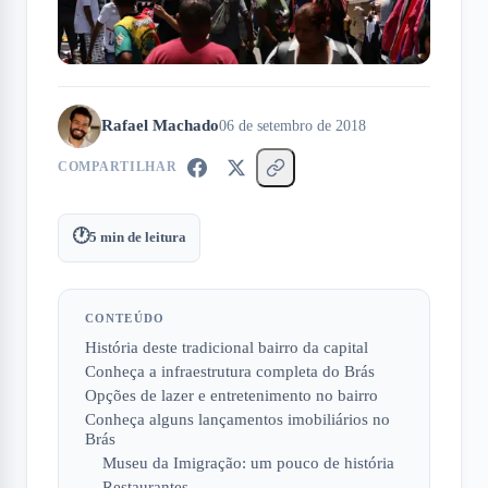
Rafael Machado
06 de setembro de 2018
COMPARTILHAR
🕐
5
min de leitura
CONTEÚDO
História deste tradicional bairro da capital
Conheça a infraestrutura completa do Brás
Opções de lazer e entretenimento no bairro
Conheça alguns lançamentos imobiliários no
Brás
Museu da Imigração: um pouco de história
Restaurantes