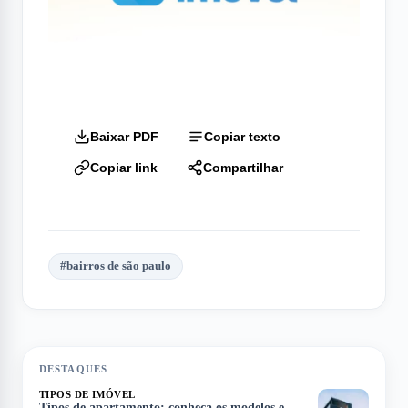
Baixar PDF
Copiar texto
Copiar link
Compartilhar
#
bairros de são paulo
DESTAQUES
TIPOS DE IMÓVEL
Tipos de apartamento: conheça os modelos e