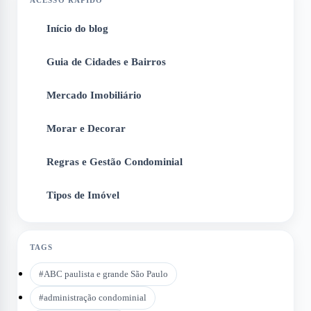
Início do blog
1
Guia de Cidades e Bairros
2
Mercado Imobiliário
3
Morar e Decorar
4
Regras e Gestão Condominial
5
Tipos de Imóvel
6
TAGS
#
ABC paulista e grande São Paulo
#
administração condominial