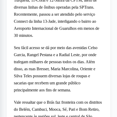
Turquesa, 11-Coral e 12-Safira da CPTM, além de
diversas linhas de ônibus operadas pela SPTrans.
Recentemente, passou a ser atendido pelo serviço
Connect da linha 13-Jade, interligando o bairro ao
Aeroporto Internacional de Guarulhos em menos de
30 minutos.
Seu fácil acesso se dá por meio das avenidas Celso
Garcia, Rangel Pestana e a Radial Leste, por onde
trafegam milhares de pessoas todos os dias. Além
disso, as ruas Bresser, Maria Marcolina, Oriente e
Silva Teles possuem diversas lojas de roupas e
sacarias que recebem um grande público
principalmente aos fins de semana.
Vale ressaltar que o Brás faz fronteira com os distritos
do Belém, Cambuci, Mooca, Sé, Pari e Bom Retiro,
pertencente às regiões sul, leste e central de São