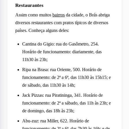
Restaurantes
Assim como muitos
bairros
da cidade, o Brás abriga
diversos restaurantes com pratos típicos de diversos
países. Conheça alguns deles:
Cantina do Gigio: rua do Gasômetro, 254.
Horário de funcionamento: diariamente, das
11h30 às 23h;
Ripa na Brasa: rua Oriente, 500. Horário de
funcionamento: de 2ª a 6ª, das 11h30 às 15h15; e
de sábado, das 11h30 às 14h;
Jack Pizzas: rua Piratininga, 341. Horário de
funcionamento: de 2ª a sábado, das 11h às 23h; e
de domingo, das 18h às 23h;
Abu-zuz: rua Miller, 622. Horário de
funcionamento: de 2ª a 6ª, das 7h30 às 16h; e de