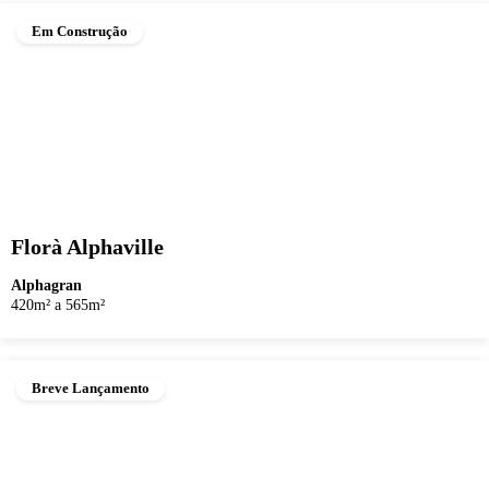
Em Construção
Florà Alphaville
Alphagran
420m² a 565m²
Breve Lançamento