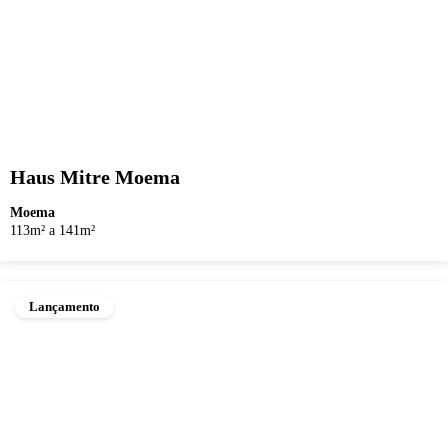
Haus Mitre Moema
Moema
113m² a 141m²
Lançamento