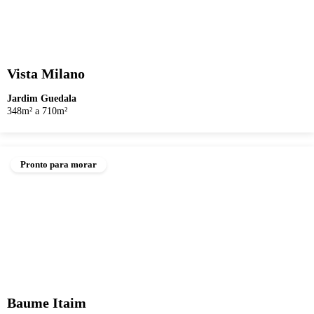
Vista Milano
Jardim Guedala
348m² a 710m²
Pronto para morar
Baume Itaim