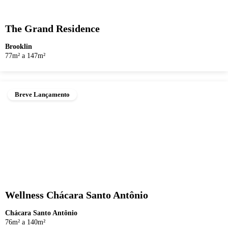
The Grand Residence
Brooklin
77m² a 147m²
Breve Lançamento
Wellness Chácara Santo Antônio
Chácara Santo Antônio
76m² a 140m²