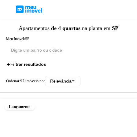
Apartamentos
de 4 quartos
na planta
em
SP
Meu Imóvel
›
SP
Filtrar resultados
1
Ordenar
97
imóveis por
Relevância
Lançamento