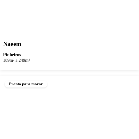
Naeem
Pinheiros
189m² a 249m²
Pronto para morar