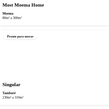
Most Moema Home
Moema
80m² a 300m²
Pronto para morar
Singular
Tamboré
230m² a 310m²