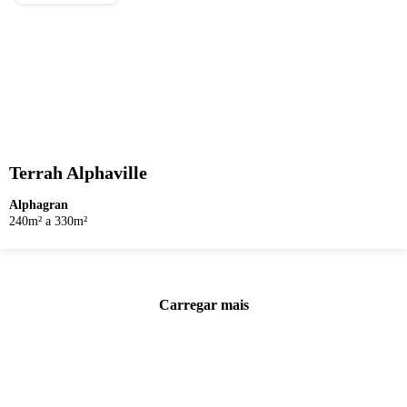
Terrah Alphaville
Alphagran
240m² a 330m²
Carregar mais