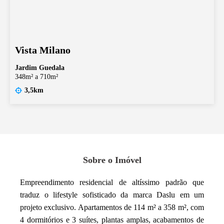
Vista Milano
Jardim Guedala
348m² a 710m²
3,5km
Sobre o Imóvel
Empreendimento residencial de altíssimo padrão que
traduz o lifestyle sofisticado da marca Daslu em um
projeto exclusivo. Apartamentos de 114 m² a 358 m², com
4 dormitórios e 3 suítes, plantas amplas, acabamentos de