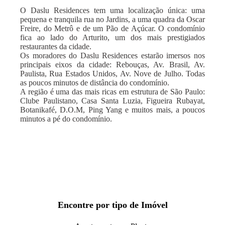
O Daslu Residences tem uma localização única: uma
pequena e tranquila rua no Jardins, a uma quadra da Oscar
Freire, do Metrô e de um Pão de Açúcar. O condomínio
fica ao lado do Arturito, um dos mais prestigiados
restaurantes da cidade.
Os moradores do Daslu Residences estarão imersos nos
principais eixos da cidade: Rebouças, Av. Brasil, Av.
Paulista, Rua Estados Unidos, Av. Nove de Julho. Todas
as poucos minutos de distância do condomínio.
A região é uma das mais ricas em estrutura de São Paulo:
Clube Paulistano, Casa Santa Luzia, Figueira Rubayat,
Botanikafé, D.O.M, Ping Yang e muitos mais, a poucos
minutos a pé do condomínio.
Encontre por tipo de Imóvel