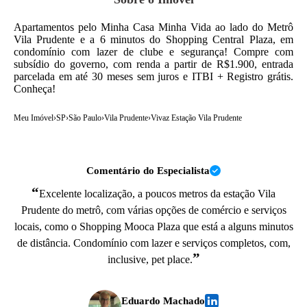
Apartamentos pelo Minha Casa Minha Vida ao lado do Metrô
Vila Prudente e a 6 minutos do Shopping Central Plaza, em
condomínio com lazer de clube e segurança! Compre com
subsídio do governo, com renda a partir de R$1.900, entrada
parcelada em até 30 meses sem juros e ITBI + Registro grátis.
Conheça!
Meu Imóvel
›
SP
›
São Paulo
›
Vila Prudente
›
Vivaz Estação Vila Prudente
Comentário do Especialista
“
Excelente localização, a poucos metros da estação Vila
Prudente do metrô, com várias opções de comércio e serviços
locais, como o Shopping Mooca Plaza que está a alguns minutos
de distância. Condomínio com lazer e serviços completos, com,
”
inclusive, pet place.
Eduardo Machado