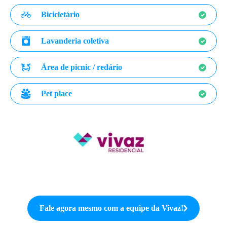
Bicicletário
Lavanderia coletiva
Área de picnic / redário
Pet place
Fale agora mesmo com a equipe da
Vivaz
!