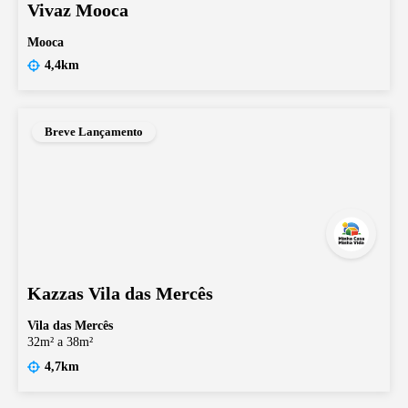
Vivaz Mooca
Mooca
4,4km
Breve Lançamento
Kazzas Vila das Mercês
Vila das Mercês
32m² a 38m²
4,7km