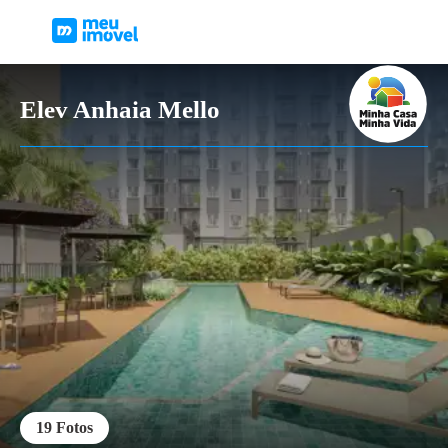
Elev Anhaia Mello
19
Fotos