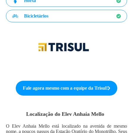
Horta
Bicicletários
Fale agora mesmo com a equipe da
Trisul
!
Localização do
Elev Anhaia Mello
O Elev Anhaia Mello está localizado na avenida de mesmo
nome, a poucos passos da Estação Oratório do Monotrilho. Seus