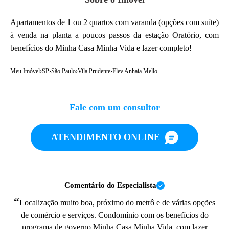
Apartamentos de 1 ou 2 quartos com varanda (opções com suíte)
à venda na planta a poucos passos da estação Oratório, com
benefícios do Minha Casa Minha Vida e lazer completo!
Meu Imóvel
›
SP
›
São Paulo
›
Vila Prudente
›
Elev Anhaia Mello
Fale com um consultor
ATENDIMENTO ONLINE
Comentário do Especialista
“
Localização muito boa, próximo do metrô e de várias opções
de comércio e serviços. Condomínio com os benefícios do
programa de governo Minha Casa Minha Vida, com lazer