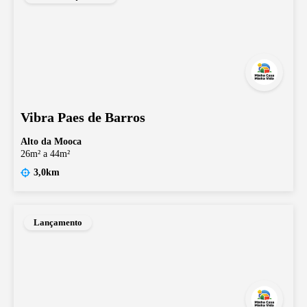
Vibra Paes de Barros
Alto da Mooca
26m² a 44m²
3,0km
Lançamento