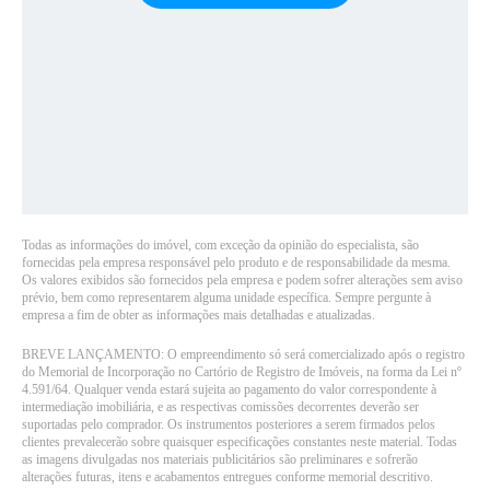
Todas as informações do imóvel, com exceção da opinião do especialista, são
fornecidas pela empresa responsável pelo produto e de responsabilidade da mesma.
Os valores exibidos são fornecidos pela empresa e podem sofrer alterações sem aviso
prévio, bem como representarem alguma unidade específica. Sempre pergunte à
empresa a fim de obter as informações mais detalhadas e atualizadas.
BREVE LANÇAMENTO: O empreendimento só será comercializado após o registro
do Memorial de Incorporação no Cartório de Registro de Imóveis, na forma da Lei nº
4.591/64. Qualquer venda estará sujeita ao pagamento do valor correspondente à
intermediação imobiliária, e as respectivas comissões decorrentes deverão ser
suportadas pelo comprador. Os instrumentos posteriores a serem firmados pelos
clientes prevalecerão sobre quaisquer especificações constantes neste material. Todas
as imagens divulgadas nos materiais publicitários são preliminares e sofrerão
alterações futuras, itens e acabamentos entregues conforme memorial descritivo.