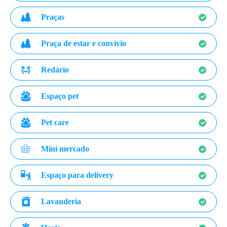
Praças
Praça de estar e convívio
Redário
Espaço pet
Pet care
Mini mercado
Espaço para delivery
Lavanderia