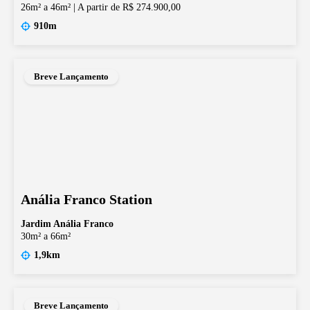
26m² a 46m²
|
A partir de R$ 274.900,00
910m
Breve Lançamento
Anália Franco Station
Jardim Anália Franco
30m² a 66m²
1,9km
Breve Lançamento