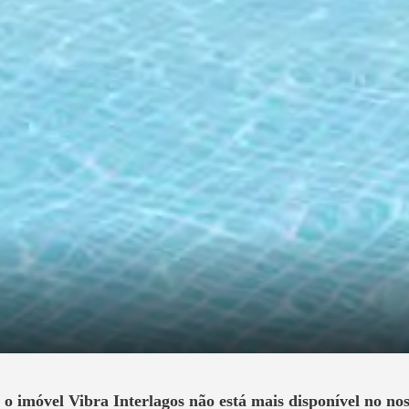
, o imóvel
Vibra Interlagos
não está mais disponível no nos