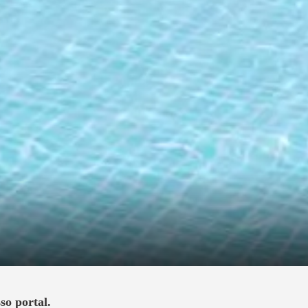
so portal.