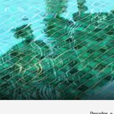
Desculpe, o