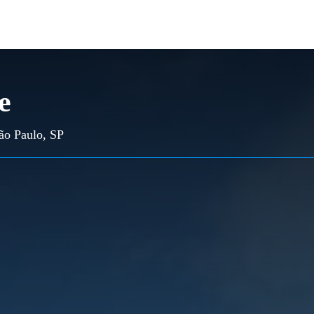
e
São Paulo, SP