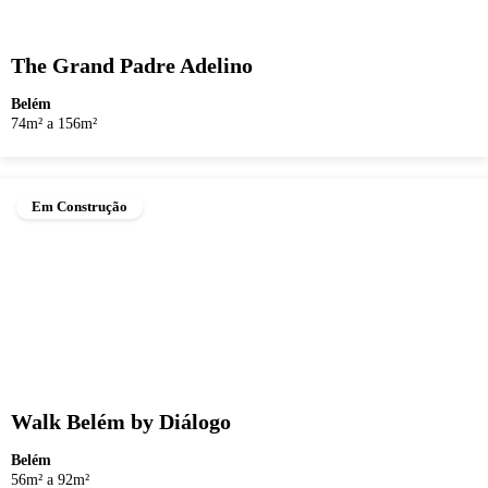
The Grand Padre Adelino
Belém
74m² a 156m²
Em Construção
Walk Belém by Diálogo
Belém
56m² a 92m²