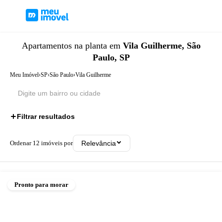
Apartamentos
na planta
em
Vila Guilherme, São
Paulo, SP
Meu Imóvel
›
SP
›
São Paulo
›
Vila Guilherme
Filtrar resultados
Ordenar
12
imóveis por
Relevância
Pronto para morar