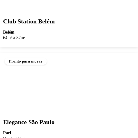
Club Station Belém
Belém
64m² a 87m²
Pronto para morar
Elegance São Paulo
Pari