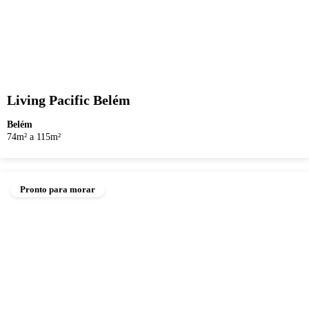
Living Pacific Belém
Belém
74m² a 115m²
Pronto para morar