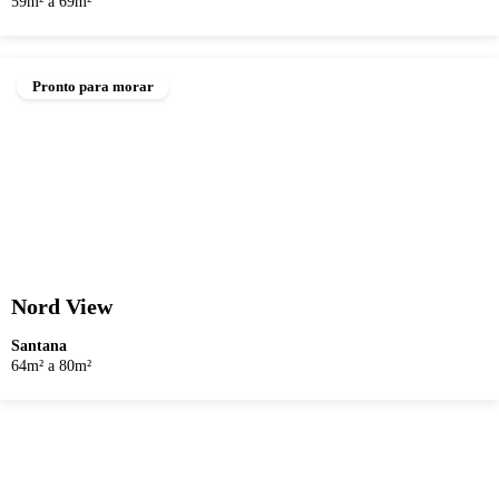
59m² a 69m²
Pronto para morar
Nord View
Santana
64m² a 80m²