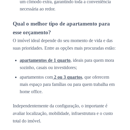
um cômodo extra, garantindo toda a conveniência
necessária ao redor.
Qual o melhor tipo de apartamento para
esse orçamento?
O imóvel ideal depende do seu momento de vida e das
suas prioridades. Entre as opções mais procuradas estão:
apartamentos de 1 quarto
, ideais para quem mora
sozinho, casais ou investidores;
apartamentos com
2 ou 3 quartos
, que oferecem
mais espaço para famílias ou para quem trabalha em
home office.
Independentemente da configuração, o importante é
avaliar localização, mobilidade, infraestrutura e o custo
total do imóvel.