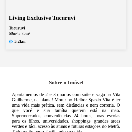
Living Exclusive Tucuruvi
Tucuruvi
60m² a 73m²
3,2km
Sobre o Imóvel
Apartamentos de 2 e 3 quartos com suíte e vaga na Vila
Guilherme, na planta! Morar no Helbor Spazio Vita é ter
uma vida mais prática, sem distâncias e nem correria. O
que você e sua família querem está na mão.
Supermercados, conveniências 24 horas, boas escolas
para os filhos, universidades, shoppings, grandes áreas
verdes e fácil acesso às atuais e futuras estações do Metrô.
Tudo muito perto, facilitando sua vida.