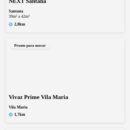
NEXT Santana
Santana
39m² a 42m²
2,8km
Pronto para morar
Vivaz Prime Vila Maria
Vila Maria
1,7km