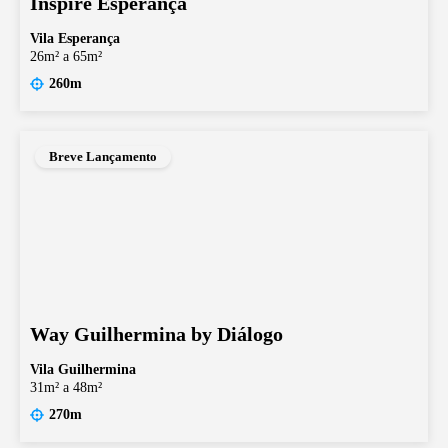
Inspire Esperança
Vila Esperança
26m² a 65m²
260m
Breve Lançamento
Way Guilhermina by Diálogo
Vila Guilhermina
31m² a 48m²
270m