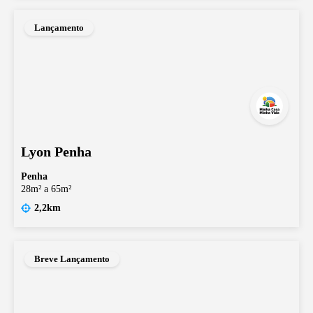
Lançamento
Lyon Penha
Penha
28m² a 65m²
2,2km
Breve Lançamento