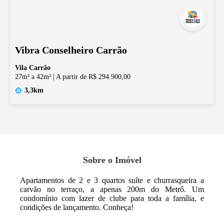
Vibra Conselheiro Carrão
Vila Carrão
27m² a 42m²
|
A partir de R$ 294.900,00
3,3km
Sobre o Imóvel
Apartamentos de 2 e 3 quartos suíte e churrasqueira a
carvão no terraço, a apenas 200m do Metrô. Um
condomínio com lazer de clube para toda a família, e
condições de lançamento. Conheça!