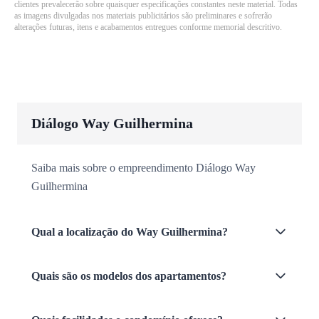
clientes prevalecerão sobre quaisquer especificações constantes neste material. Todas
as imagens divulgadas nos materiais publicitários são preliminares e sofrerão
alterações futuras, itens e acabamentos entregues conforme memorial descritivo.
Diálogo Way Guilhermina
Saiba mais sobre o empreendimento Diálogo Way
Guilhermina
Qual a localização do Way Guilhermina?
Quais são os modelos dos apartamentos?