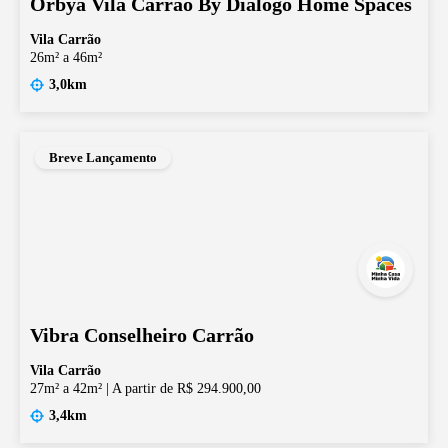
Orbya Vila Carrão By Diálogo Home Spaces
Vila Carrão
26m² a 46m²
3,0km
Breve Lançamento
Vibra Conselheiro Carrão
Vila Carrão
27m² a 42m²
|
A partir de R$ 294.900,00
3,4km