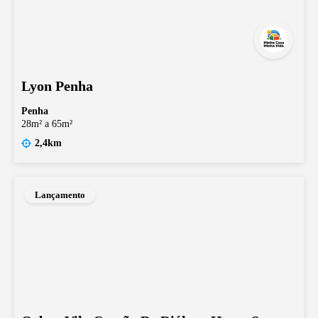
Lyon Penha
Penha
28m² a 65m²
2,4km
Lançamento