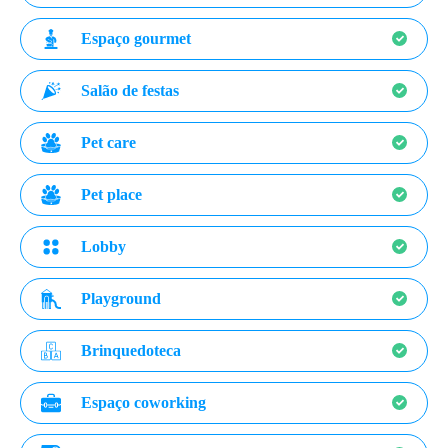
Espaço gourmet
Salão de festas
Pet care
Pet place
Lobby
Playground
Brinquedoteca
Espaço coworking