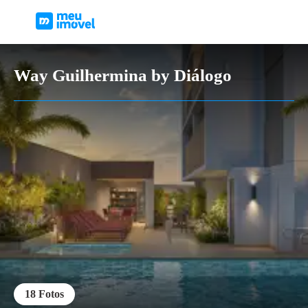
Way Guilhermina by Diálogo
18
Fotos