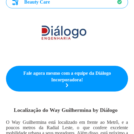
Beauty Care
Fale agora mesmo com a equipe da
Diálogo
Incorporadora
!
Localização do
Way Guilhermina by Diálogo
O Way Guilhermina está localizado em frente ao Metrô, e a
poucos metros da Radial Leste, o que confere excelente
mobilidade urbana a seus moradores. Além disso, está próximo a