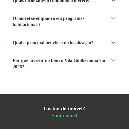
Quais facilidades o condomínio oferece?
O imóvel se enquadra em programas
habitacionais?
Qual o principal benefício da localização?
Por que investir no bairro Vila Guilhermina em
2026?
Gostou do imóvel?
Saiba mais!