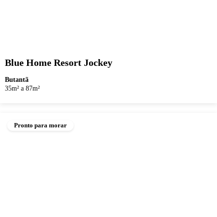
Blue Home Resort Jockey
Butantã
35m² a 87m²
Pronto para morar