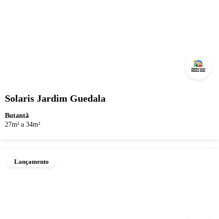
Solaris Jardim Guedala
Butantã
27m² a 34m²
Lançamento