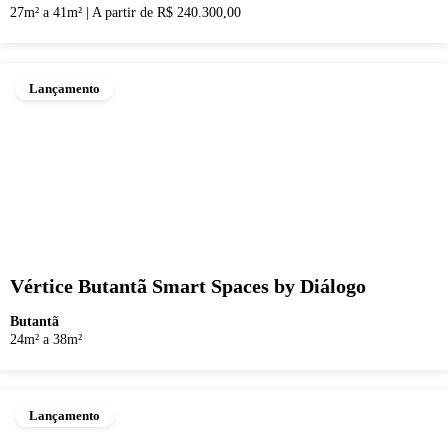
27m² a 41m²
|
A partir de R$ 240.300,00
Lançamento
Vértice Butantã Smart Spaces by Diálogo
Butantã
24m² a 38m²
Lançamento