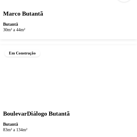
Marco Butantã
Butantã
30m² a 44m²
Em Construção
BoulevarDiálogo Butantã
Butantã
83m² a 134m²