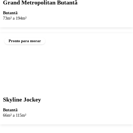
Grand Metropolitan Butantã
Butantã
73m² a 194m²
Pronto para morar
Skyline Jockey
Butantã
66m² a 115m²