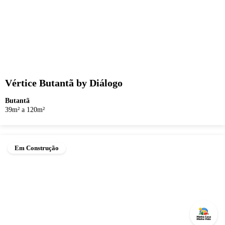
Vértice Butantã by Diálogo
Butantã
39m² a 120m²
Em Construção