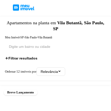
Apartamentos
na planta
em
Vila Butantã, São Paulo,
SP
Meu Imóvel
›
SP
›
São Paulo
›
Vila Butantã
Filtrar resultados
Ordenar
12
imóveis por
Relevância
Breve Lançamento